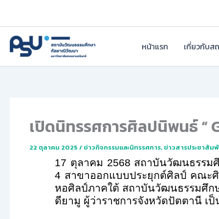
Skip
to
content
หน้าแรก
เกี่ยวกับส
เปิดนิทรรศการศิลปนิพนธ์ “ 
22 ตุลาคม 2025
/
ข่าวกิจกรรมและนิทรรศการ
,
ข่าวสารประชาสัมพั
17 ตุลาคม 2568 สถาบันวัฒนธรรมศึก
4 สาขาออกแบบประยุกต์ศิลป์ คณะศิ
หอศิลป์ภาคใต้ สถาบันวัฒนธรรมศึก
ดียามู ผู้ว่าราชการจังหวัดปัตตานี เ