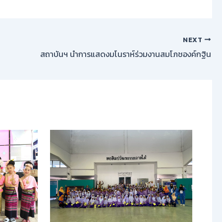
NEXT
สถาบันฯ นำการแสดงมโนราห์ร่วมงานสมโภชองค์กฐิน