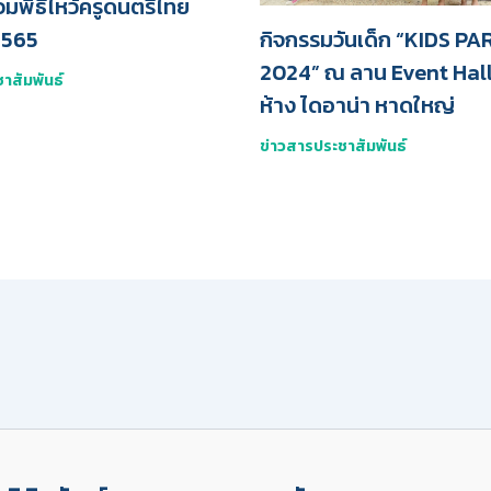
วมพิธีไหว้ครูดนตรีไทย
กิจกรรมวันเด็ก “KIDS P
2565
2024” ณ ลาน Event Hall 
าสัมพันธ์
ห้าง ไดอาน่า หาดใหญ่
ข่าวสารประชาสัมพันธ์