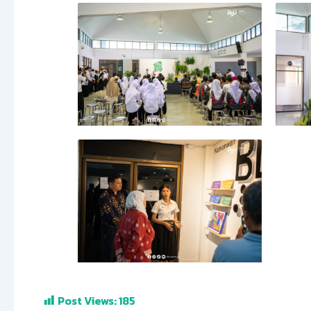
Post Views:
185