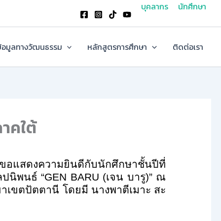
บุคลากร
นักศึกษา
้อมูลทางวัฒนธรรม
หลักสูตรการศึกษา
ติดต่อเรา
ภาคใต้
แสดงความยินดีกับนักศึกษาชั้นปีที่
ปนิพนธ์ “
GEN BARU (
เจน บารู)” ณ
าเขตปัตตานี โดยมี นางพาตีเมาะ สะ