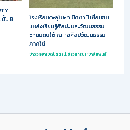
ARTY
โรงเรียนตะลุโบะ จ.ปัตตานี เยี่ยมชม
ชั้น B
แหล่งเรียนรู้ศิลปะ และวัฒนธรรม
ชายแดนใต้ ณ หอศิลปวัฒนธรรม
ภาคใต้
ข่าววิทยาเขตปัตตานี
,
ข่าวสารประชาสัมพันธ์