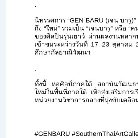
.
นิทรรศการ “
GEN BARU (
เจน บารู)
ถึง “ใหม่” รวมเป็น “เจนบารู” หรือ 
ของศิลปินรุ่นเยาว์ ผ่านผลงานหลาก
เข้าชมระหว่างวันที่ 17–23 ตุลาคม
ศึกษากัลยาณิวัฒนา
.
ทั้งนี้ หอศิลป์ภาคใต้ สถาบันวัฒนธ
ใหม่ในพื้นที่ภาคใต้ เพื่อส่งเสริม
หน่วยงานวิชาการกลางที่มุ่งขับเคลื่อ
.
#GENBARU #SouthernThaiArtGall