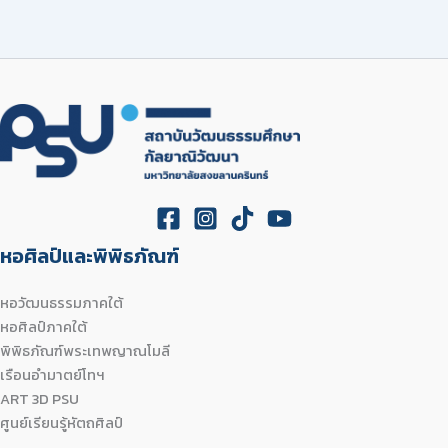
หอศิลป์และพิพิธภัณฑ์
หอวัฒนธรรมภาคใต้
หอศิลป์ภาคใต้
พิพิธภัณฑ์พระเทพญาณโมลี
เรือนอำมาตย์โทฯ
ART 3D PSU
ศูนย์เรียนรู้หัตถศิลป์