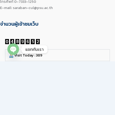
โทรศัพท์ 0-7333-1250
E-mail: saraban-cul@psu.ac.th
จำนวนผู้เข้าชมเว็บ
แชทกับเรา
Visit Today : 389
Open chaty
Visit Yesterday : 654
This Month : 5706
This Year : 138645
Total Visit : 489652
Who's Online : 17