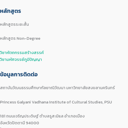
หลักสูตร
หลักสูตรระยะสั้น
หลักสูตร Non-Degree
วิชาหัตถกรรมสร้างสรรค์
วิชามหัศจรรย์ภูมิปัญญา
ข้อมูลการติดต่อ
สถาบันวัฒนธรรมศึกษากัลยาณิวัฒนา มหาวิทยาลัยสงขลานครินทร์
Princess Galyani Vadhana Institute of Cultural Studies, PSU
181 ถนนเจริญประดิษฐ์ ตำบลรูสะมิแล อำเภอเมือง
จังหวัดปัตตานี 94000