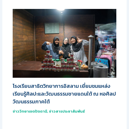
โรงเรียนสาธิตวิทยาการอิสลาม เยี่ยมชมแหล่ง
เรียนรู้ศิลปะและวัฒนธรรมชายแดนใต้ ณ หอศิลป
วัฒนธรรมภาคใต้
ข่าววิทยาเขตปัตตานี
,
ข่าวสารประชาสัมพันธ์