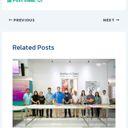
Post Views:
121
PREVIOUS
NEXT
Related Posts