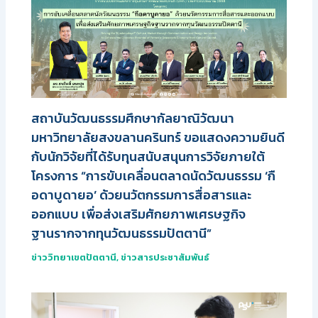
สถาบันวัฒนธรรมศึกษากัลยาณิวัฒนา
มหาวิทยาลัยสงขลานครินทร์ ขอแสดงความยินดี
กับนักวิจัยที่ได้รับทุนสนับสนุนการวิจัยภายใต้
โครงการ “การขับเคลื่อนตลาดนัดวัฒนธรรม ‘กื
อดาบูดายอ’ ด้วยนวัตกรรมการสื่อสารและ
ออกแบบ เพื่อส่งเสริมศักยภาพเศรษฐกิจ
ฐานรากจากทุนวัฒนธรรมปัตตานี”
ข่าววิทยาเขตปัตตานี
,
ข่าวสารประชาสัมพันธ์