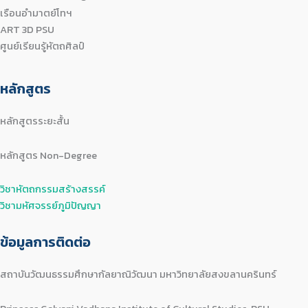
เรือนอำมาตย์โทฯ
ART 3D PSU
ศูนย์เรียนรู้หัตถศิลป์
หลักสูตร
หลักสูตรระยะสั้น
หลักสูตร Non-Degree
วิชาหัตถกรรมสร้างสรรค์
วิชามหัศจรรย์ภูมิปัญญา
ข้อมูลการติดต่อ
สถาบันวัฒนธรรมศึกษากัลยาณิวัฒนา มหาวิทยาลัยสงขลานครินทร์