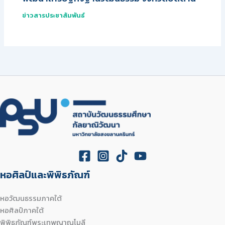
ข่าวสารประชาสัมพันธ์
หอศิลป์และพิพิธภัณฑ์
หอวัฒนธรรมภาคใต้
หอศิลป์ภาคใต้
พิพิธภัณฑ์พระเทพญาณโมลี