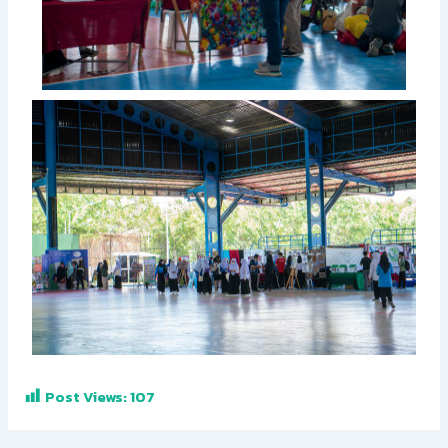
Post Views:
107