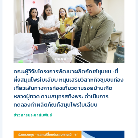
คณะผู้วิจัยโครงการพัฒนาผลิตภัณฑ์ชุมชน : ขี้
ผึ้งสมุนไพรใบเลียบ หนุนเสริมวิสาหกิจชุมชนท่อง
เที่ยวเส้นทางการท่องเที่ยวตามรอยบ้านเกิด
หลวงปู่ทวด คาบสมุทรสทิงพระ ดำเนินการ
ทดลองทำผลิตภัณฑ์สมุนไพรใบเลียบ
ข่าวสารประชาสัมพันธ์