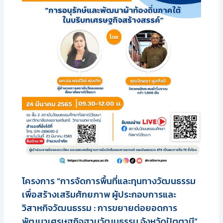
โครงการ “การจัดการพื้นที่และทุนทางวัฒนธรรม
เพื่อสร้างเสริมศักยภาพ ผู้ประกอบการและ
วิสาหกิจวัฒนธรรม : การขยายต่อยอดการ
พัฒนาเศรษฐกิจฐานวัฒนธรรม จังหวัดปัตตานี”