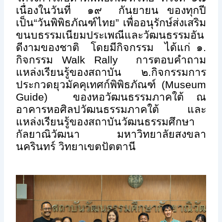
เนื่องในวันที่ ๑๙ กันยายน ของทุกปี
เป็น“วันพิพิธภัณฑ์ไทย” เพื่ออนุรักษ์ส่งเสริม
ขนบธรรมเนียมประเพณีและวัฒนธรรมอัน
ดีงามของชาติ โดยมีกิจกรรม ได้แก่ ๑.
กิจกรรม
Walk Rally
การตอบคำถาม
แหล่งเรียนรู้ของสถาบัน ๒.กิจกรรมการ
ประกวดยุวมัคคุเทศก์พิพิธภัณฑ์ (
Museum
Guide)
ของหอวัฒนธรรมภาคใต้ ณ
อาคารหอศิลปวัฒนธรรมภาคใต้ และ
แหล่งเรียนรู้ของสถาบันวัฒนธรรมศึกษา
กัลยาณิวัฒนา มหาวิทยาลัยสงขลา
นครินทร์ วิทยาเขตปัตตานี