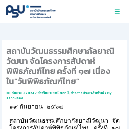
Skip
to
content
สถาบันวัฒนธรรมศึกษากัลยาณิ
วัฒนา จัดโครงการสัปดาห์
พิพิธภัณฑ์ไทย ครั้งที่ ๑๗ เนื่อง
ใน“วันพิพิธภัณฑ์ไทย”
30 กันยายน 2024
/
ข่าววิทยาเขตปัตตานี
,
ข่าวสารประชาสัมพันธ์
/ By
sannusee
๑๙ กันยายน ๒๕๖๗
สถาบันวัฒนธรรมศึกษากัลยาณิวัฒนา จัด
โครงการสัปดาห์พิพิธภัณฑ์ไทย ครั้งที่ ๑๗