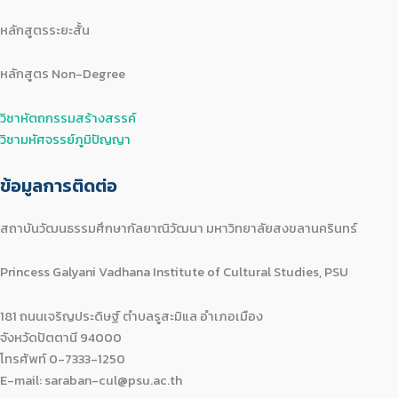
หลักสูตรระยะสั้น
หลักสูตร Non-Degree
วิชาหัตถกรรมสร้างสรรค์
วิชามหัศจรรย์ภูมิปัญญา
ข้อมูลการติดต่อ
สถาบันวัฒนธรรมศึกษากัลยาณิวัฒนา มหาวิทยาลัยสงขลานครินทร์
Princess Galyani Vadhana Institute of Cultural Studies, PSU
181 ถนนเจริญประดิษฐ์ ตำบลรูสะมิแล อำเภอเมือง
จังหวัดปัตตานี 94000
โทรศัพท์ 0-7333-1250
E-mail: saraban-cul@psu.ac.th