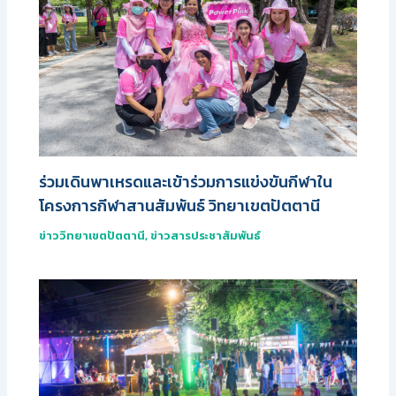
ร่วมเดินพาเหรดและเข้าร่วมการแข่งขันกีฬาใน
โครงการกีฬาสานสัมพันธ์ วิทยาเขตปัตตานี
ข่าววิทยาเขตปัตตานี
,
ข่าวสารประชาสัมพันธ์