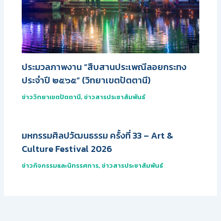
ประมวลภาพงาน “สืบสานประเพณีลอยกระทง
ประจำปี ๒๕๖๕” (วิทยาเขตปัตตานี)
ข่าววิทยาเขตปัตตานี
,
ข่าวสารประชาสัมพันธ์
มหกรรมศิลปวัฒนธรรม ครั้งที่ 33 – Art &
Culture Festival 2026
ข่าวกิจกรรมและนิทรรศการ
,
ข่าวสารประชาสัมพันธ์