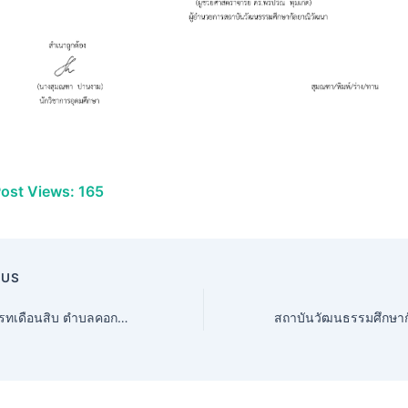
ost Views:
165
OUS
ประเพณีสารทเดือนสิบ ตำบลคอกกระบือ อำเภอปะนาเระ จังหวัดปัตตานี