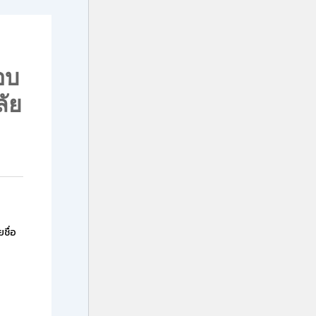
อบ
ลัย
ชื่อ