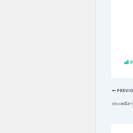
P
PREVI