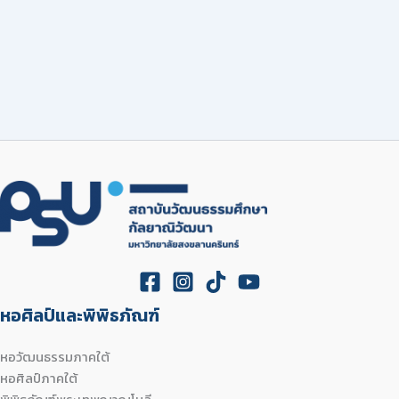
หอศิลป์และพิพิธภัณฑ์
หอวัฒนธรรมภาคใต้
หอศิลป์ภาคใต้