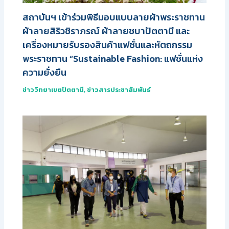
สถาบันฯ เข้าร่วมพิธีมอบแบบลายผ้าพระราชทาน
ผ้าลายสิริวชิราภรณ์ ผ้าลายชบาปัตตานี และ
เครื่องหมายรับรองสินค้าแฟชั่นและหัตถกรรม
พระราชทาน “Sustainable Fashion: แฟชั่นแห่ง
ความยั่งยืน
ข่าววิทยาเขตปัตตานี
,
ข่าวสารประชาสัมพันธ์