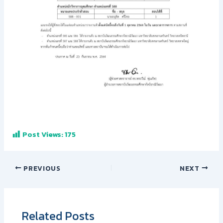
Post Views:
175
PREVIOUS
NEXT
Related Posts