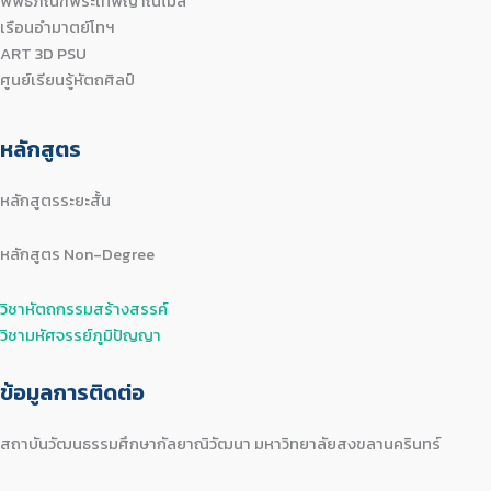
พิพิธภัณฑ์พระเทพญาณโมลี
เรือนอำมาตย์โทฯ
ART 3D PSU
ศูนย์เรียนรู้หัตถศิลป์
หลักสูตร
หลักสูตรระยะสั้น
หลักสูตร Non-Degree
วิชาหัตถกรรมสร้างสรรค์
วิชามหัศจรรย์ภูมิปัญญา
ข้อมูลการติดต่อ
สถาบันวัฒนธรรมศึกษากัลยาณิวัฒนา มหาวิทยาลัยสงขลานครินทร์