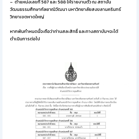
– ตำแหน่งเลขที่ 587 และ 588 ให้รายงานตัว ณ สถาบัน
วัฒนธรรมศึกษากัลยาณิวัฒนา มหาวิทยาลัยสงขลานครินทร์
วิทยาเขตหาดใหญ่
หากพ้นกำหนดนี้จะถือว่าท่านสละสิทธิ์ และทางสถาบันฯจะได้
ดำเนินการต่อไป