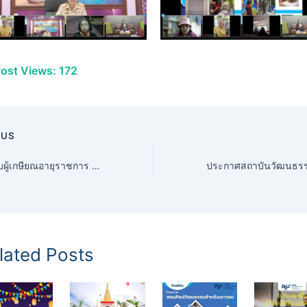
ost Views:
172
OUS
มอบโล่ให้กับผู้เกษียณอายุราชการ ปี 2564 ให้แก่ ดร.บุญเจริญ บำรุงชู เจ้าหน้าที่บริหารงานทั่วไป ชำนาญการ บุคลากรสถาบันวัฒนธรรมศึกษากัลยาณิวัฒนา
lated Posts