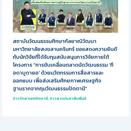
สถาบันวัฒนธรรมศึกษากัลยาณิวัฒนา
มหาวิทยาลัยสงขลานครินทร์ ขอแสดงความยินดี
กับนักวิจัยที่ได้รับทุนสนับสนุนการวิจัยภายใต้
โครงการ “การขับเคลื่อนตลาดนัดวัฒนธรรม ‘กื
อดาบูดายอ’ ด้วยนวัตกรรมการสื่อสารและ
ออกแบบ เพื่อส่งเสริมศักยภาพเศรษฐกิจ
ฐานรากจากทุนวัฒนธรรมปัตตานี”
ข่าววิทยาเขตปัตตานี
,
ข่าวสารประชาสัมพันธ์