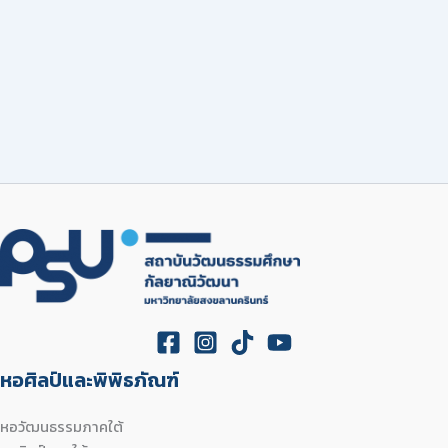
หอศิลป์และพิพิธภัณฑ์
หอวัฒนธรรมภาคใต้