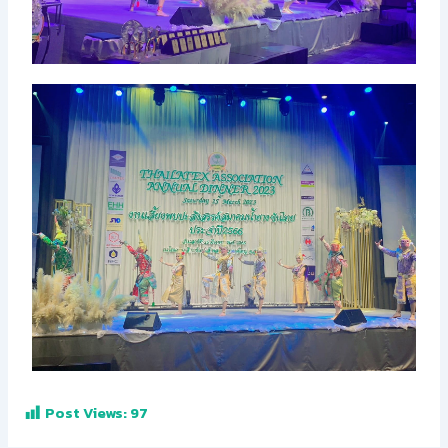
Post Views:
97