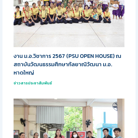
งาน ม.อ.วิชาการ 2567 (PSU OPEN HOUSE) ณ
สถาบันวัฒนธรรมศึกษากัลยาณิวัฒนา ม.อ.
หาดใหญ่
ข่าวสารประชาสัมพันธ์