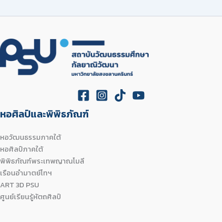
หอศิลป์และพิพิธภัณฑ์
หอวัฒนธรรมภาคใต้
หอศิลป์ภาคใต้
พิพิธภัณฑ์พระเทพญาณโมลี
เรือนอำมาตย์โทฯ
ART 3D PSU
ศูนย์เรียนรู้หัตถศิลป์