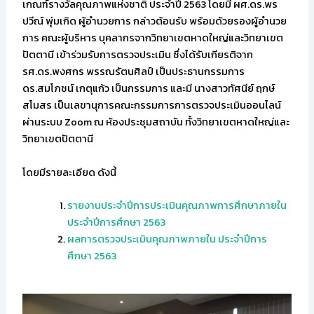
เกณฑ์รางวัลคุณภาพแห่งชาติ ประจำปี 2563 โดยมี ผศ.ดร.พร
ปวีณ์ พุ่มเกิด ผู้อำนวยการ กล่าวต้อนรับ พร้อมด้วยรองผู้อำนวย
การ คณะผู้บริหาร บุคลากรจากวิทยาเขตหาดใหญ่และวิทยาเขต
ปัตตานี เข้าร่วมรับการตรวจประเมิน ซึ่งได้รับเกียรติจาก
รศ.ดร.พงศกร พรรณรัตนศิลป์ เป็นประธานกรรมการ
ดร.สมโภชน์ เกตุแก้ว เป็นกรรมการ และมี นางสาวทัศนีย์ ฤกษ์
สโมสร เป็นเลขานุการคณะกรรมการการตรวจประเมินออนไลน์
ผ่านระบบ Zoom ณ ห้องประชุมสถาบัน ทั้งวิทยาเขตหาดใหญ่และ
วิทยาเขตปัตตานี
โดยมีรายละเอียด ดังนี้
รายงานประจำปีการประเมินคุณภาพการศึกษาภายใน
ประจำปีการศึกษา 2563
ผลการตรวจประเมินคุณภาพภายใน ประจำปีการ
ศึกษา 2563