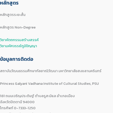
หลักสูตร
หลักสูตรระยะสั้น
หลักสูตร Non-Degree
วิชาหัตถกรรมสร้างสรรค์
วิชามหัศจรรย์ภูมิปัญญา
ข้อมูลการติดต่อ
สถาบันวัฒนธรรมศึกษากัลยาณิวัฒนา มหาวิทยาลัยสงขลานครินทร์
Princess Galyani Vadhana Institute of Cultural Studies, PSU
181 ถนนเจริญประดิษฐ์ ตำบลรูสะมิแล อำเภอเมือง
จังหวัดปัตตานี 94000
โทรศัพท์ 0-7333-1250