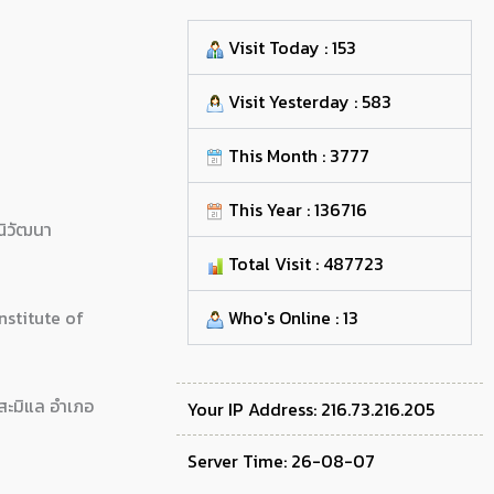
Visit Today : 153
Visit Yesterday : 583
This Month : 3777
This Year : 136716
ิวัฒนา
Total Visit : 487723
nstitute of
Who's Online : 13
สะมิแล อำเภอ
Your IP Address: 216.73.216.205
Server Time: 26-08-07