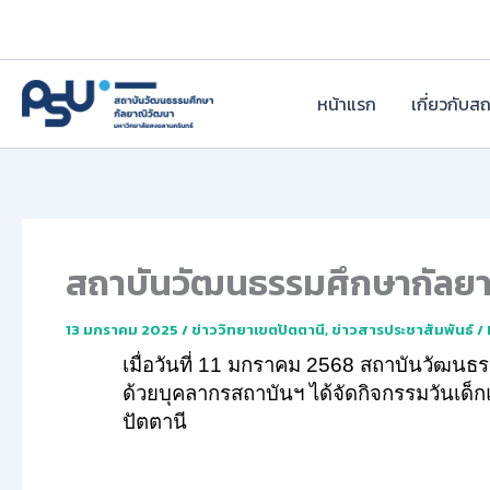
Skip
to
content
หน้าแรก
เกี่ยวกับส
สถาบันวัฒนธรรมศึกษากัลยาณ
13 มกราคม 2025
/
ข่าววิทยาเขตปัตตานี
,
ข่าวสารประชาสัมพันธ์
/
เมื่อวันที่ 11 มกราคม 2568 สถาบันวัฒนธ
ด้วยบุคลากรสถาบันฯ ได้จัดกิจกรรมวันเด
ปัตตานี