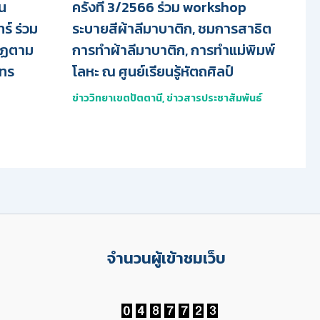
น
ครั้งที่ 3/2566 ร่วม workshop
์ ร่วม
ระบายสีผ้าลีมาบาติก, ชมการสาธิต
บฏตาม
การทำผ้าลีมาบาติก, การทำแม่พิมพ์
ทร
โลหะ ณ ศูนย์เรียนรู้หัตถศิลป์
ข่าววิทยาเขตปัตตานี
,
ข่าวสารประชาสัมพันธ์
จำนวนผู้เข้าชมเว็บ