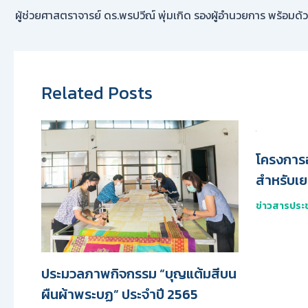
Related Posts
โครงการ
สำหรับเย
ข่าวสารประช
ประมวลภาพกิจกรรม “บุญแต้มสีบน
ผืนผ้าพระบฏ” ประจำปี 2565