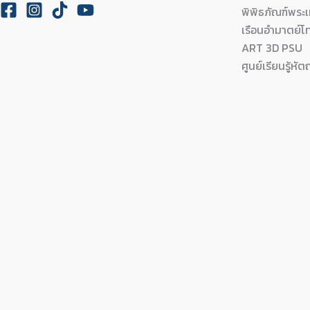
พิพิธภัณฑ์พร
เรือนอำมาตย์โ
ART 3D PSU
ศูนย์เรียนรู้หัต