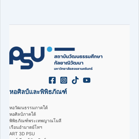
หอศิลป์และพิพิธภัณฑ์
หอวัฒนธรรมภาคใต้
หอศิลป์ภาคใต้
พิพิธภัณฑ์พระเทพญาณโมลี
เรือนอำมาตย์โทฯ
ART 3D PSU