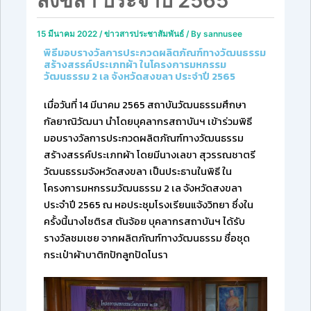
สงขลา ประจำปี 2565
15 มีนาคม 2022
/
ข่าวสารประชาสัมพันธ์
/ By
sannusee
พิธีมอบรางวัลการประกวดผลิตภัณฑ์ทางวัฒนธรรม
สร้างสรรค์ประเภทผ้า ในโครงการมหกรรม
วัฒนธรรม 2 เล จังหวัดสงขลา ประจำปี 2565
เมื่อวันที่ 14 มีนาคม 2565 สถาบันวัฒนธรรมศึกษา
กัลยาณิวัฒนา นำโดยบุคลากรสถาบันฯ เข้าร่วมพิธี
มอบรางวัลการประกวดผลิตภัณฑ์ทางวัฒนธรรม
สร้างสรรค์ประเภทผ้า โดยมีนางเลขา สุวรรณชาตรี
วัฒนธรรมจังหวัดสงขลา เป็นประธานในพิธี ใน
โครงการมหกรรมวัฒนธรรม 2 เล จังหวัดสงขลา
ประจำปี 2565 ณ หอประชุมโรงเรียนแจ้งวิทยา ซึ่งใน
ครั้งนี้นางโชติรส ตันจ้อย บุคลากรสถาบันฯ ได้รับ
รางวัลชมเชย จากผลิตภัณฑ์ทางวัฒนธรรม ชื่อชุด
กระเป๋าผ้าบาติกปักลูกปัดโนรา