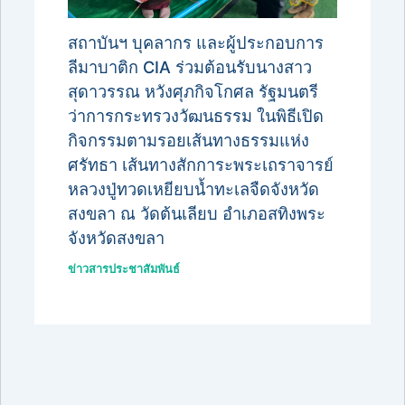
สถาบันฯ บุคลากร และผู้ประกอบการ
ลีมาบาติก CIA ร่วมต้อนรับนางสาว
สุดาวรรณ หวังศุภกิจโกศล รัฐมนตรี
ว่าการกระทรวงวัฒนธรรม ในพิธีเปิด
กิจกรรมตามรอยเส้นทางธรรมแห่ง
ศรัทธา เส้นทางสักการะพระเถราจารย์
หลวงปู่ทวดเหยียบน้ำทะเลจืดจังหวัด
สงขลา ณ วัดต้นเลียบ อำเภอสทิงพระ
จังหวัดสงขลา
ข่าวสารประชาสัมพันธ์