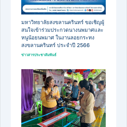
มหาวิทยาลัยสงขลานครินทร์ ขอเชิญผู้
สนใจเข้าร่วมประกวดนางนพมาศและ
หนูน้อยนพมาศ ในงานลอยกระทง
สงขลานครินทร์ ประจำปี 2566
ข่าวสารประชาสัมพันธ์