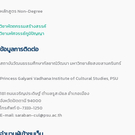
หลักสูตร Non-Degree
วิชาหัตถกรรมสร้างสรรค์
วิชามหัศจรรย์ภูมิปัญญา
ข้อมูลการติดต่อ
สถาบันวัฒนธรรมศึกษากัลยาณิวัฒนา มหาวิทยาลัยสงขลานครินทร์
Princess Galyani Vadhana Institute of Cultural Studies, PSU
181 ถนนเจริญประดิษฐ์ ตำบลรูสะมิแล อำเภอเมือง
จังหวัดปัตตานี 94000
โทรศัพท์ 0-7333-1250
E-mail: saraban-cul@psu.ac.th
จำนวนผู้เข้าชมเว็บ