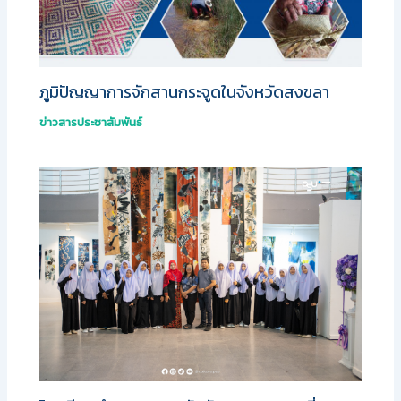
ภูมิปัญญาการจักสานกระจูดในจังหวัดสงขลา
ข่าวสารประชาสัมพันธ์