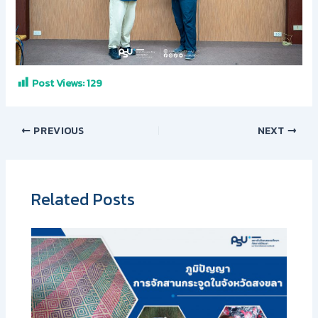
Post Views:
129
PREVIOUS
NEXT
Related Posts