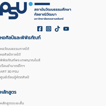
หอศิลป์และพิพิธภัณฑ์
หอวัฒนธรรมภาคใต้
หอศิลป์ภาคใต้
พิพิธภัณฑ์พระเทพญาณโมลี
เรือนอำมาตย์โทฯ
ART 3D PSU
ศูนย์เรียนรู้หัตถศิลป์
หลักสูตร
หลักสูตรระยะสั้น