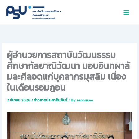
Skip
to
content
ผู้อำนวยการสถาบันวัฒนธรรม
ศึกษากัลยาณิวัฒนา มอบอินทผาลั
มละศีลอดแก่บุคลากรมุสลิม เนื่อง
ในเดือนรอมฎอน
2 มีนาคม 2026
/
ข่าวสารประชาสัมพันธ์
/ By
sannusee