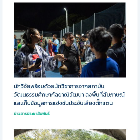
นักวิจัยพร้อมด้วยนักวิชาการจากสถาบัน
วัฒนธรรมศึกษากัลยาณิวัฒนา ลงพื้นที่สัมภาษณ์
และเก็บข้อมูลการแข่งขันประชันเสียงตั๊กแตน
ข่าวสารประชาสัมพันธ์