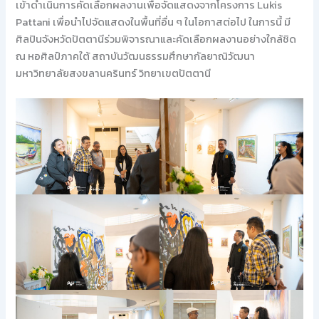
เข้าดำเนินการคัดเลือกผลงานเพื่อจัดแสดงจากโครงการ Lukis
Pattani เพื่อนำไปจัดแสดงในพื้นที่อื่น ๆ ในโอกาสต่อไป ในการนี้ มี
ศิลปินจังหวัดปัตตานีร่วมพิจารณาและคัดเลือกผลงานอย่างใกล้ชิด
ณ หอศิลป์ภาคใต้ สถาบันวัฒนธรรมศึกษากัลยาณิวัฒนา
มหาวิทยาลัยสงขลานครินทร์ วิทยาเขตปัตตานี