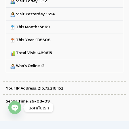
Visit Today : 352
Visit Yesterday : 654
This Month : 5669
This Year : 138608
Total Visit : 489615
Who's Online : 3
Your IP Address: 216.73.216.152
Server Time: 26-08-09
แชทกับเรา
Open chaty