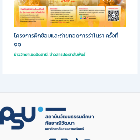
โครงการฝึกซ้อมและถ่ายทอดการรำโนรา ครั้งที่
๑๑
ข่าววิทยาเขตปัตตานี
,
ข่าวสารประชาสัมพันธ์