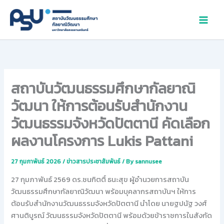
Skip
to
content
สถาบันวัฒนธรรมศึกษากัลยาณิ
วัฒนา ให้การต้อนรับสำนักงาน
วัฒนธรรมจังหวัดปัตตานี คัดเลือก
ผลงานโครงการ Lukis Pattani
27 กุมภาพันธ์ 2026
/
ข่าวสารประชาสัมพันธ์
/ By
sannusee
27 กุมภาพันธ์ 2569 ดร.ชนกิตติ์ ธนะสุข ผู้อำนวยการสถาบัน
วัฒนธรรมศึกษากัลยาณิวัฒนา พร้อมบุคลากรสถาบันฯ ให้การ
ต้อนรับสำนักงานวัฒนธรรมจังหวัดปัตตานี นำโดย นายฐปนัฐ วงศ์
ศานติบูรณ์ วัฒนธรรมจังหวัดปัตตานี พร้อมด้วยข้าราชการในสังกัด