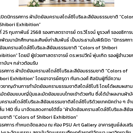
ีเปิดนิทรรศการ ผ้ามัดย้อมครามสไตล์ชิโบริและสีย้อมธรรมชาติ “Colo
Shibori Exhibition”
ที่ 25 กุมภาพันธ์ 2568 รองศาสตราจารย์ ดร.วิโรจน์ ยูรวงศ์ รองอธิการ
ยพัฒนานักศึกษาและศิษย์เก่าสัมพันธ์ เป็นประธานในพิธีเปิด “นิทรรศกา
ย้อมครามสไตล์ชิโบริและสีย้อมธรรมชาติ “Colors of Shibori
ibition” โดยมี ผู้ช่วยศาสตราจารย์ ดร.พรปวีณ์ พุ่มเกิด รองผู้อำนวย
าบันฯ กล่าวต้อนรับ
รรศการ ผ้ามัดย้อมครามสไตล์ชิโบริและสีย้อมธรรมชาติ “Colors of
bori Exhibition” โดยอาจารย์ศรุดา กันทะวงศ์ ศิลปินผู้ที่มีความ
่ยวชาญด้านการทำมัดย้อมครามธรรมชาติสไตล์ชิโบริ โดยได้ผสมผสาน
มัดย้อมแบบญี่ปุ่นและมัดย้อมแบบไทยเข้าด้วยกัน ซึ่งได้นำผลงานผ้าม
มครามสไตล์ชิโบริและสีย้อมธรรมชาติสไตล์ชิโบริด้วยเทคนิคต่าง ๆ จ
งสิ้น 140 ชิ้น มาจัดแสดงภายใต้ชื่อ “ผ้ามัดย้อมครามสไตล์ชิโบริและสีย้
มชาติ “Colors of Shibori Exhibition”
รรศการ กำหนดจัดแสดง ณ ห้อง PSU Art Gallery อาคารศูนย์ส่งเสริ
ลปะและวัฒนธรรม สถาบันวัฒนธรรมศึกษากัลยาณิวัฒนา มหาวิทยาลัย