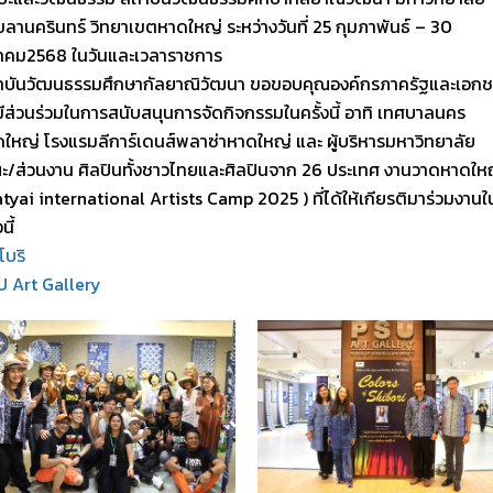
ลานครินทร์ วิทยาเขตหาดใหญ่ ระหว่างวันที่ 25 กุมภาพันธ์ – 30
นาคม2568 ในวันและเวลาราชการ
าบันวัฒนธรรมศึกษากัลยาณิวัฒนา ขอขอบคุณองค์กรภาครัฐและเอกชน
มีส่วนร่วมในการสนับสนุนการจัดกิจกรรมในครั้งนี้ อาทิ เทศบาลนคร
ใหญ่ โรงแรมลีการ์เดนส์พลาซ่าหาดใหญ่ และ ผู้บริหารมหาวิทยาลัย
/ส่วนงาน ศิลปินทั้งชาวไทยและศิลปินจาก 26 ประเทศ งานวาดหาดให
tyai international Artists Camp 2025 ) ที่ได้ให้เกียรติมาร่วมงานใ
นี้
โบริ
 Art Gallery