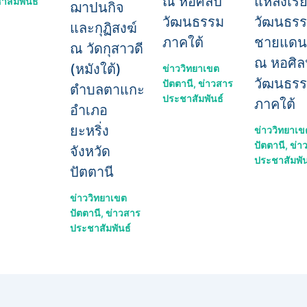
แหล่งเรีย
ณ หอศิลป
าสัมพันธ์
ฌาปนกิจ
วัฒนธร
วัฒนธรรม
และกุฏิสงฆ์
ชายแดน
ภาคใต้
ณ วัดกุสาวดี
ณ หอศิล
(หมังใต้)
ข่าววิทยาเขต
วัฒนธร
ปัตตานี
,
ข่าวสาร
ตำบลตาแกะ
ประชาสัมพันธ์
ภาคใต้
อำเภอ
ยะหริ่ง
ข่าววิทยาเข
ปัตตานี
,
ข่า
จังหวัด
ประชาสัมพัน
ปัตตานี
ข่าววิทยาเขต
ปัตตานี
,
ข่าวสาร
ประชาสัมพันธ์