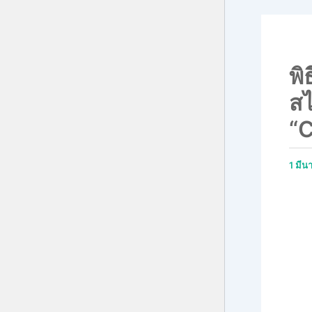
พิ
สไ
“C
1 มี