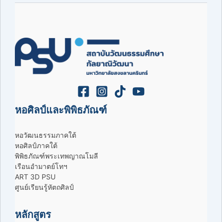
หอศิลป์และพิพิธภัณฑ์
หอวัฒนธรรมภาคใต้
หอศิลป์ภาคใต้
พิพิธภัณฑ์พระเทพญาณโมลี
เรือนอำมาตย์โทฯ
ART 3D PSU
ศูนย์เรียนรู้หัตถศิลป์
หลักสูตร