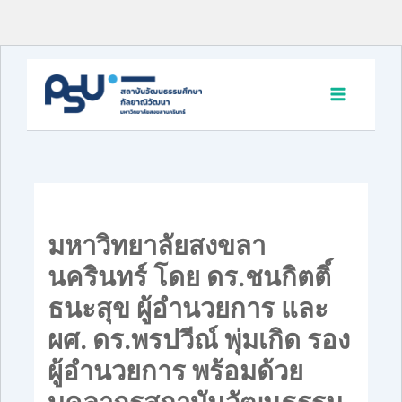
Skip
to
content
มหาวิทยาลัยสงขลา
นครินทร์ โดย ดร.ชนกิตติ์
ธนะสุข ผู้อำนวยการ และ
ผศ. ดร.พรปวีณ์ พุ่มเกิด รอง
ผู้อำนวยการ พร้อมด้วย