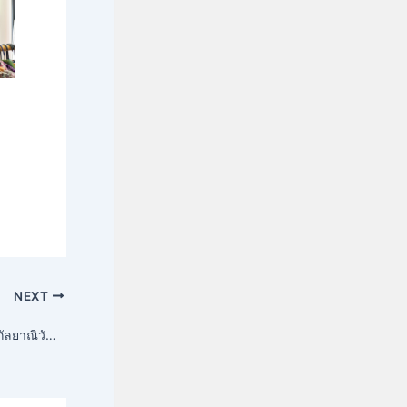
NEXT
สถาบันวัฒนธรรมศึกษากัลยาณิวัฒนา ต้อนรับคณะผู้วิจัยและทีมเก็บข้อมูลการวิจัยเข้าบันทึกภาพโบราณวัตถุด้วยวิธี ๓D Laser Scanner ในโครงการ “สุวรรณภูมิเน็กซิสทอเรียม: พิพิธภัณฑ์เสมือนแห่งจุดเชื่อมโลกยุคโบราณ” ภายใต้โครงการขับเคลื่อนการวิจัยและพัฒนาบุคลากรด้านสังคมศาสตร์ มนุษยศาสตร์ และศิลปกรรมศาสตร์ จากมหาวิทยาลัยวลัยลักษณ์