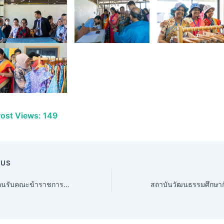
ost Views:
149
OUS
สถาบันฯ ต้อนรับคณะข้าราชการและเจ้าหน้าที่กรมหม่อนไหม กระทรวงเกษตรและสหกรณ์ เข้าศึกษาดูงานการอนุรักษ์และพัฒนาผลิตสิ่งทอจาก “ครามปัตตานี”