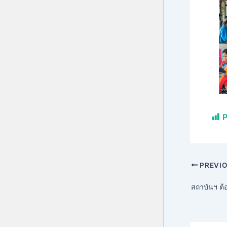
P
PREVI