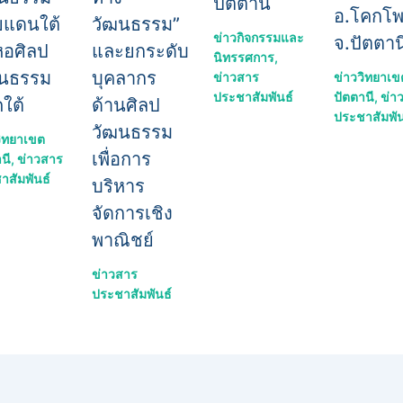
ปัตตานี
อ.โคกโพธ
ยแดนใต้
วัฒนธรรม”
ข่าวกิจกรรมและ
จ.ปัตตาน
อศิลป
และยกระดับ
นิทรรศการ
,
ฒนธรรม
บุคลากร
ข่าววิทยาเข
ข่าวสาร
ปัตตานี
,
ข่า
ประชาสัมพันธ์
ใต้
ด้านศิลป
ประชาสัมพัน
วัฒนธรรม
วิทยาเขต
เพื่อการ
นี
,
ข่าวสาร
าสัมพันธ์
บริหาร
จัดการเชิง
พาณิชย์
ข่าวสาร
ประชาสัมพันธ์