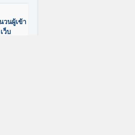
นวนผู้เข้า
เว็บ
ข้อผิดพลาดร้าย
นเว็บไซต์นี้
rn more about
bleshooting
dPress.