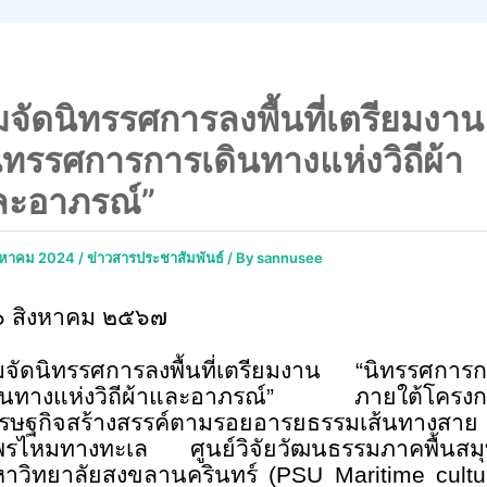
มจัดนิทรรศการลงพื้นที่เตรียมงาน
ิทรรศการการเดินทางแห่งวิถีผ้า
ละอาภรณ์”
ิงหาคม 2024
/
ข่าวสารประชาสัมพันธ์
/ By
sannusee
๖ สิงหาคม ๒๕๖๗
มจัดนิทรรศการลงพื้นที่เตรียมงาน “นิทรรศการ
ดินทางแห่งวิถีผ้าและอาภรณ์” ภายใต้โครงก
รษฐกิจสร้างสรรค์ตามรอยอารยธรรมเส้นทางสาย
รไหมทางทะเล ศูนย์วิจัยวัฒนธรรมภาคพื้นสม
าวิทยาลัยสงขลานครินทร์ (
PSU Maritime cultu