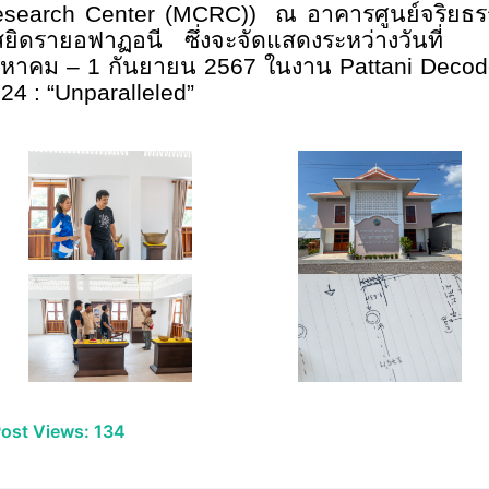
esearch Center (MCRC))
ณ อาคารศูนย์จริยธ
สยิดรายอฟาฏอนี ซึ่งจะจัดแสดงระหว่างวันที่
งหาคม –
1
กันยายน
2567
ในงาน
Pattani Deco
24 : “Unparalleled”
ost Views:
134