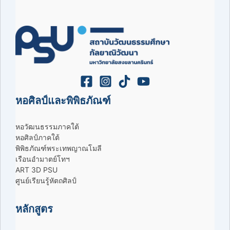
หอศิลป์และพิพิธภัณฑ์
หอวัฒนธรรมภาคใต้
หอศิลป์ภาคใต้
พิพิธภัณฑ์พระเทพญาณโมลี
เรือนอำมาตย์โทฯ
ART 3D PSU
ศูนย์เรียนรู้หัตถศิลป์
หลักสูตร