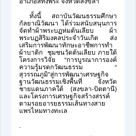
อำเภอสทิงพระ จังหวัดสงขลา
ทั้งนี้ สถาบันวัฒนธรรมศึกษา
กัลยาณิวัฒนา ได้ร่วมสนับสนุนการ
จัดทำผ้าพระบฏห่มต้นเลียบ ผ้า
พระบฏสิริมงคลประจำวันเกิด ส่ง
เสริมการพัฒนาทักษะอาชีพการทำ
ผ้าบาติก ชุมชนวัดต้นเลียบ ภายใต้
โครงการวิจัย “การบูรณาการองค์
ความรู้มรดกวัฒนธรรม “
สุวรรณภูมิ”สู่การพัฒนาเศรษฐกิจ
ฐานวัฒนธรรมเชิงพื้นที่ จังหวัด
ชายแดนภาคใต้ (สงขลา-ปัตตานี)
และโครงการเศรษฐกิจสร้างสรรค์
ตามรอยอารยธรรมเส้นทางสาย
แพรไหมทางทะเล
.