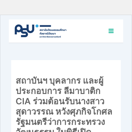
Skip
to
content
สถาบันฯ บุคลากร และผู้
ประกอบการ ลีมาบาติก
CIA ร่วมต้อนรับนางสาว
สุดาวรรณ หวังศุภกิจโกศล
รัฐมนตรีว่าการกระทรวง