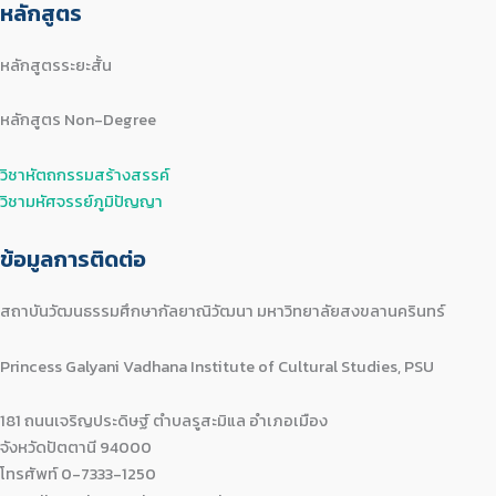
หลักสูตร
หลักสูตรระยะสั้น
หลักสูตร Non-Degree
วิชาหัตถกรรมสร้างสรรค์
วิชามหัศจรรย์ภูมิปัญญา
ข้อมูลการติดต่อ
สถาบันวัฒนธรรมศึกษากัลยาณิวัฒนา มหาวิทยาลัยสงขลานครินทร์
Princess Galyani Vadhana Institute of Cultural Studies, PSU
181 ถนนเจริญประดิษฐ์ ตำบลรูสะมิแล อำเภอเมือง
จังหวัดปัตตานี 94000
โทรศัพท์ 0-7333-1250