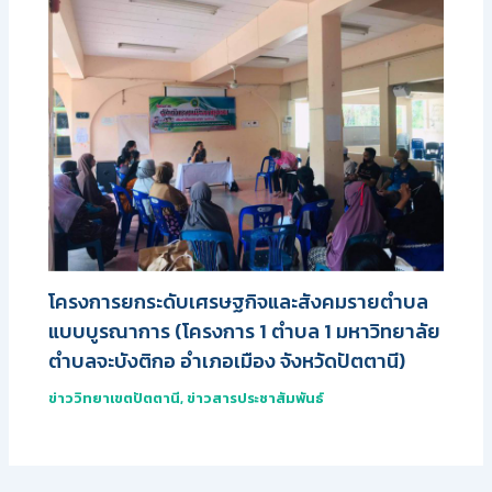
โครงการยกระดับเศรษฐกิจและสังคมรายตำบล
แบบบูรณาการ (โครงการ 1 ตำบล 1 มหาวิทยาลัย
ตำบลจะบังติกอ อำเภอเมือง จังหวัดปัตตานี)
ข่าววิทยาเขตปัตตานี
,
ข่าวสารประชาสัมพันธ์