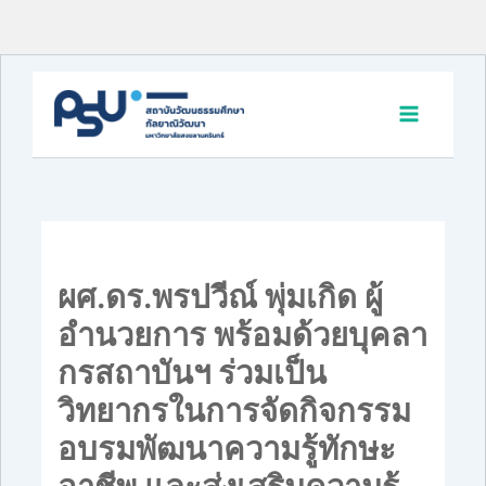
Skip
to
content
ผศ.ดร.พรปวีณ์ พุ่มเกิด ผู้
อำนวยการ พร้อมด้วยบุคลา
กรสถาบันฯ ร่วมเป็น
วิทยากรในการจัดกิจกรรม
อบรมพัฒนาความรู้ทักษะ