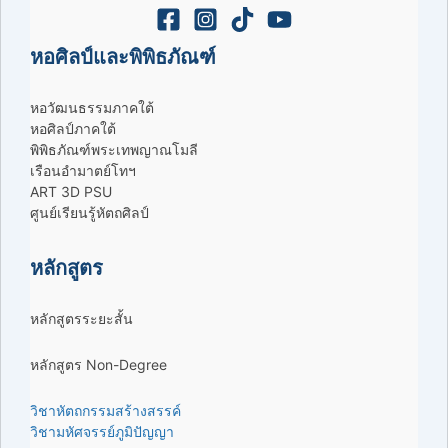
หอศิลป์และพิพิธภัณฑ์
หอวัฒนธรรมภาคใต้
หอศิลป์ภาคใต้
พิพิธภัณฑ์พระเทพญาณโมลี
เรือนอำมาตย์โทฯ
ART 3D PSU
ศูนย์เรียนรู้หัตถศิลป์
หลักสูตร
หลักสูตรระยะสั้น
หลักสูตร Non-Degree
วิชาหัตถกรรมสร้างสรรค์
วิชามหัศจรรย์ภูมิปัญญา