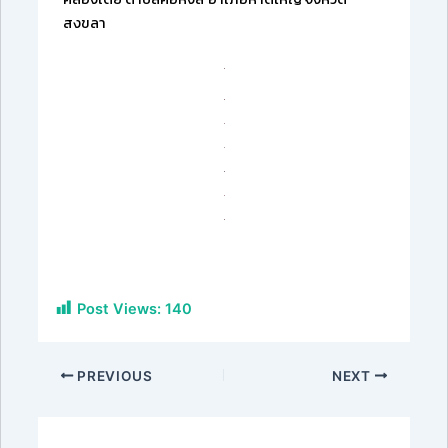
สงขลา
Post Views:
140
PREVIOUS
NEXT