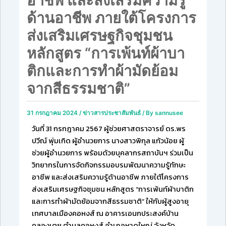
อาชีพ และส่งเสริมความรู้
ด้านอาชีพ ภายใต้โครงการ
ส่งเสริมเศรษฐกิจชุมชน
หลักสูตร “การเพ้นท์ผ้าบา
ติกและการทำผ้ามัดย้อม
จากสีธรรมชาติ”
31 กรกฎาคม 2024
/
ข่าวสารประชาสัมพันธ์
/ By
sannusee
วันที่ 31 กรกฎาคม 2567 ผู้ช่วยศาสตราจารย์ ดร.พร
ปวีณ์ พุ่มเกิด ผู้อำนวยการ นางสาวพิกุล แก้วน้อย ผู้
ช่วยผู้อำนวยการ พร้อมด้วยบุคลากรสถาบันฯ ร่วมเป็น
วิทยากรในการจัดกิจกรรมอบรมพัฒนาความรู้ทักษะ
อาชีพ และส่งเสริมความรู้ด้านอาชีพ ภายใต้โครงการ
ส่งเสริมเศรษฐกิจชุมชน หลักสูตร “การเพ้นท์ผ้าบาติก
และการทำผ้ามัดย้อมจากสีธรรมชาติ” ให้กับผู้สูงอายุ
เทศบาลเมืองคอหงส์ ณ อาคารเอนกประสงค์บ้าน
คลองเตย ตำบลคอหงส์ อำเภอหาดใหญ่ จังหวัด