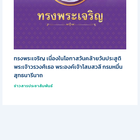
ทรงพระเจริญ เนื่องในโอกาสวันคล้ายวันประสูติ
พระเจ้าวรวงศ์เธอ พระองค์เจ้าโสมสวลี กรมหมื่น
สุทธนารีนาถ
ข่าวสารประชาสัมพันธ์