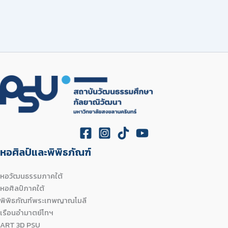
หอศิลป์และพิพิธภัณฑ์
หอวัฒนธรรมภาคใต้
หอศิลป์ภาคใต้
พิพิธภัณฑ์พระเทพญาณโมลี
เรือนอำมาตย์โทฯ
ART 3D PSU