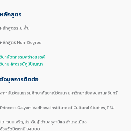
หลักสูตร
หลักสูตรระยะสั้น
หลักสูตร Non-Degree
วิชาหัตถกรรมสร้างสรรค์
วิชามหัศจรรย์ภูมิปัญญา
ข้อมูลการติดต่อ
สถาบันวัฒนธรรมศึกษากัลยาณิวัฒนา มหาวิทยาลัยสงขลานครินทร์
Princess Galyani Vadhana Institute of Cultural Studies, PSU
181 ถนนเจริญประดิษฐ์ ตำบลรูสะมิแล อำเภอเมือง
จังหวัดปัตตานี 94000