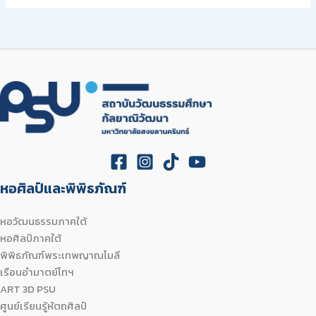
หอศิลป์และพิพิธภัณฑ์
หอวัฒนธรรมภาคใต้
หอศิลป์ภาคใต้
พิพิธภัณฑ์พระเทพญาณโมลี
เรือนอำมาตย์โทฯ
ART 3D PSU
ศูนย์เรียนรู้หัตถศิลป์