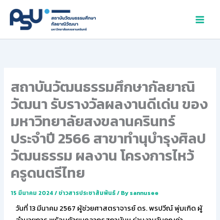
Skip
to
content
สถาบันวัฒนธรรมศึกษากัลยาณิ
วัฒนา รับรางวัลผลงานดีเด่น ของ
มหาวิทยาลัยสงขลานครินทร์
ประจำปี 2566 สาขาทำนุบำรุงศิลป
วัฒนธรรม ผลงาน โครงการไหว้
ครูดนตรีไทย
15 มีนาคม 2024
/
ข่าวสารประชาสัมพันธ์
/ By
sannusee
วันที่ 13 มีนาคม 2567 ผู้ช่วยศาสตราจารย์ ดร. พรปวีณ์ พุ่มเกิด ผู้