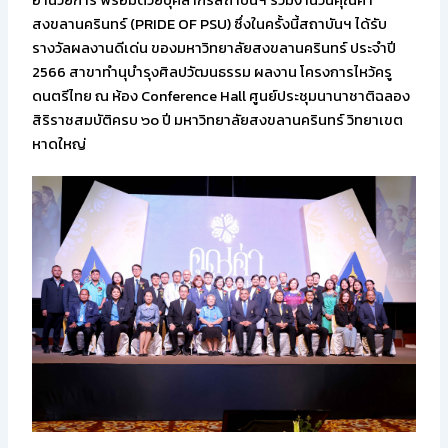
อำนวยการ พร้อมด้วยบุคลากรสถาบันฯ ร่วมงานวันคุณค่า
สงขลานครินทร์ (PRIDE OF PSU) ซึ่งในครั้งนี้สถาบันฯ ได้รับ
รางวัลผลงานดีเด่น ของมหาวิทยาลัยสงขลานครินทร์ ประจำปี
2566 สาขาทำนุบำรุงศิลปวัฒนธรรม ผลงาน โครงการไหว้ครู
ดนตรีไทย ณ ห้อง Conference Hall ศูนย์ประชุมนานาชาติฉลอง
สิริราชสมบัติครบ ๖๐ ปี มหาวิทยาลัยสงขลานครินทร์ วิทยาเขต
หาดใหญ่