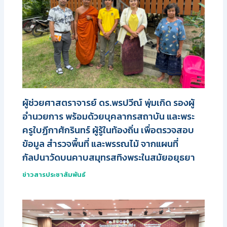
ผู้ช่วยศาสตราจารย์ ดร.พรปวีณ์ พุ่มเกิด รองผู้
อำนวยการ พร้อมด้วยบุคลากรสถาบัน และพระ
ครูใบฏีกาศักรินทร์ ผู้รู้ในท้องถิ่น เพื่อตรวจสอบ
ข้อมูล สำรวจพื้นที่ และพรรณไม้ จากแผนที่
กัลปนาวัดบนคาบสมุทรสทิงพระในสมัยอยุธยา
ข่าวสารประชาสัมพันธ์