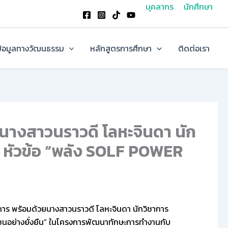
บุคลากร
นักศึกษา
้อมูลทางวัฒนธรรม
หลักสูตรการศึกษา
ติดต่อเรา
วยนางสาวนราวดี โลหะจินดา นัก
 หัวข้อ “พลัง SOLF POWER
การ พร้อมด้วยนางสาวนราวดี โลหะจินดา นักวิชาการ
นอย่างยั่งยืน” ในโครงการพัฒนาทักษะการทำงานกับ