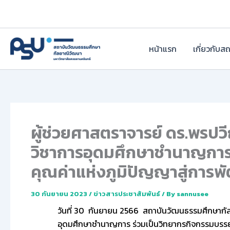
Skip
to
content
หน้าแรก
เกี่ยวกับส
ผู้ช่วยศาสตราจารย์ ดร.พรปวี
วิชาการอุดมศึกษาชำนาญการ 
คุณค่าแห่งภูมิปัญญาสู่การพ
30 กันยายน 2023
/
ข่าวสารประชาสัมพันธ์
/ By
sannusee
วันที่ 30 กันยายน 2566
สถาบันวัฒนธรรมศึกษากัลย
อุดมศึกษาชำนาญการ ร่วมเป็นวิทยากรกิจกรรมบรรยา