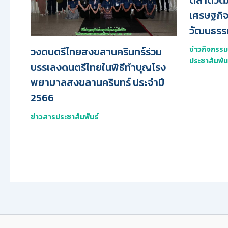
ตลาดวัฒ
เศรษฐกิ
วัฒนธรร
วงดนตรีไทยสงขลานครินทร์ร่วม
ข่าวกิจกรร
ประชาสัมพัน
บรรเลงดนตรีไทยในพิธีทำบุญโรง
พยาบาลสงขลานครินทร์ ประจำปี
2566
ข่าวสารประชาสัมพันธ์