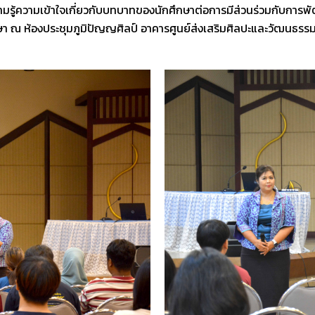
ความรู้ความเข้าใจเกี่ยวกับบทบาทของนักศึกษาต่อการมีส่วนร่วมกับก
า ณ ห้องประชุมภูมิปัญญศิลป์ อาคารศูนย์ส่งเสริมศิลปะและวัฒนธร