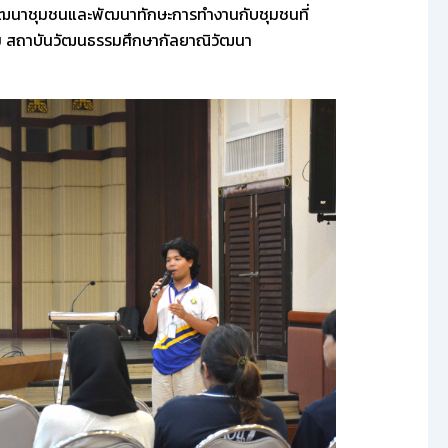
ารพัฒนาชุมชนและพัฒนาทักษะการทำงานกับชุมชนที่
รม สถาบันวัฒนธรรมศึกษากัลยาณิวัฒนา