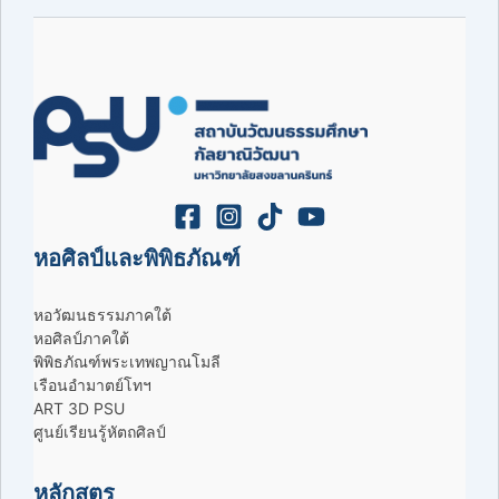
หอศิลป์และพิพิธภัณฑ์
หอวัฒนธรรมภาคใต้
หอศิลป์ภาคใต้
พิพิธภัณฑ์พระเทพญาณโมลี
เรือนอำมาตย์โทฯ
ART 3D PSU
ศูนย์เรียนรู้หัตถศิลป์
หลักสูตร