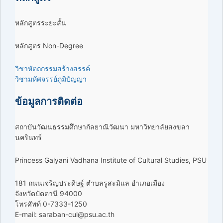
หลักสูตรระยะสั้น
หลักสูตร Non-Degree
วิชาหัตถกรรมสร้างสรรค์
วิชามหัศจรรย์ภูมิปัญญา
ข้อมูลการติดต่อ
สถาบันวัฒนธรรมศึกษากัลยาณิวัฒนา มหาวิทยาลัยสงขลา
นครินทร์
Princess Galyani Vadhana Institute of Cultural Studies, PSU
181 ถนนเจริญประดิษฐ์ ตำบลรูสะมิแล อำเภอเมือง
จังหวัดปัตตานี 94000
โทรศัพท์ 0-7333-1250
E-mail: saraban-cul@psu.ac.th