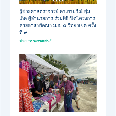
ผู้ช่วยศาสตราจารย์ ดร.พรปวีณ์ พุ่ม
เกิด ผู้อำนวยการ ร่วมพิธีเปิดโครงการ
ค่ายอาสาพัฒนา ม.อ. ๕ วิทยาเขต ครั้ง
ที่ ๙
ข่าวสารประชาสัมพันธ์