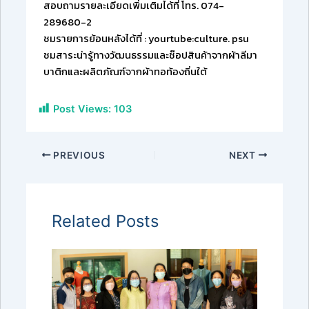
สอบถามรายละเอียดเพิ่มเติมได้ที่ โทร. 074-
289680-2
ชมรายการย้อนหลังได้ที่ : yourtube:culture. psu
ชมสาระน่ารู้ทางวัฒนธรรมและ
ช๊อปสินค้าจากผ้าลีมา
บาติกและผลิตภัณฑ์จากผ้าทอท้องถิ่นใต้
Post Views:
103
PREVIOUS
NEXT
Related Posts