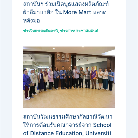
สถาบันฯ ร่วมเปิดบูธแสดงผลิตภัณฑ์
ผ้าลีมาบาติก ใน More Mart หลาด
หลังมอ
ข่าววิทยาเขตปัตตานี
,
ข่าวสารประชาสัมพันธ์
สถาบันวัฒนธรรมศึกษากัลยาณิวัฒนา
ให้การต้อนรับคณาจารย์จาก School
of Distance Education, Universiti