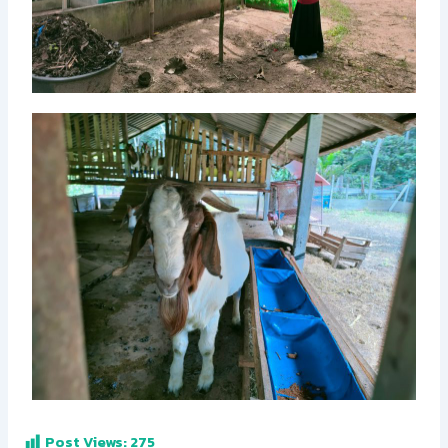
Post Views:
275