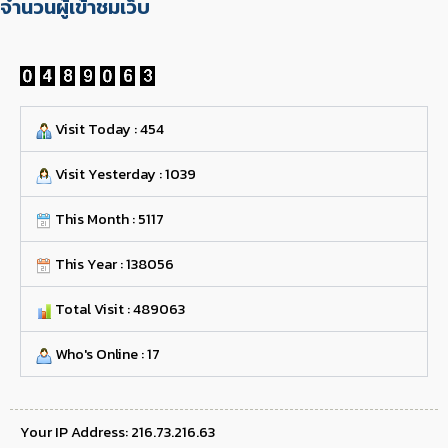
จำนวนผู้เข้าชมเว็บ
Visit Today : 454
Visit Yesterday : 1039
This Month : 5117
This Year : 138056
Total Visit : 489063
Who's Online : 17
Your IP Address: 216.73.216.63