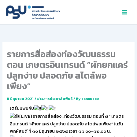
Skip
to
content
รายการสื่อส่องท่องวัฒนธรรม
ตอน เกษตรอินเทรนด์ “ผักยกแคร่
ปลูกง่าย ปลอดภัย สไตล์พอ
เพียง”
8 มิถุนายน 2021
/
ข่าวสารประชาสัมพันธ์
/ By
sannusee
เตรียมพบกับ
[LIVE] รายการสื่อส่อง…ท่องวัฒนธรรม ตอนที่ ๘ ” เกษตร
อินเทรนด์ “ผักยกแคร่ ปลูกง่าย ปลอดภัย สไตล์พอเพียง” ในวัน
พฤหัสบดี ที่ ๑๐ มิถุนายน ๒๕๖๔ เวลา ๑๑.๐๐-๑๒.๐๐ น.