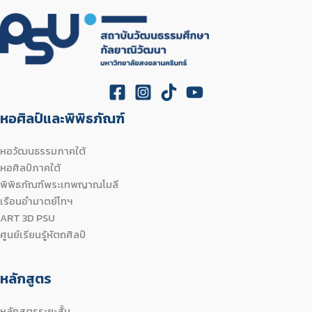
หอศิลป์และพิพิธภัณฑ์
หอวัฒนธรรมภาคใต้
หอศิลป์ภาคใต้
พิพิธภัณฑ์พระเทพญาณโมลี
เรือนอำมาตย์โทฯ
ART 3D PSU
ศูนย์เรียนรู้หัตถศิลป์
หลักสูตร
หลักสูตรระยะสั้น