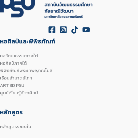
หอศิลป์และพิพิธภัณฑ์
หอวัฒนธรรมภาคใต้
หอศิลป์ภาคใต้
พิพิธภัณฑ์พระเทพญาณโมลี
เรือนอำมาตย์โทฯ
ART 3D PSU
ศูนย์เรียนรู้หัตถศิลป์
หลักสูตร
หลักสูตรระยะสั้น