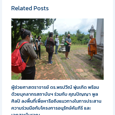
Related Posts
ผู้ช่วยศาสตราจารย์ ดร.พรปวีณ์ พุ่มเกิด พร้อม
ด้วยบุคลากรสถาบันฯ ร่วมกับ คุณปัญญา พูล
ศิลป์ ลงพื้นที่เพื่อหารือถึงแนวทางในการประสาน
ความร่วมมือกับโครงการอนุรักษ์คัมภีร์ และ
เอกสารโบราณ