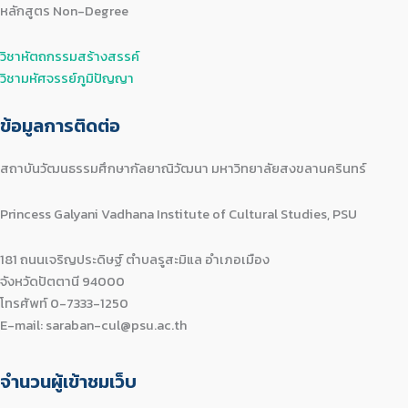
หลักสูตร Non-Degree
วิชาหัตถกรรมสร้างสรรค์
วิชามหัศจรรย์ภูมิปัญญา
ข้อมูลการติดต่อ
สถาบันวัฒนธรรมศึกษากัลยาณิวัฒนา มหาวิทยาลัยสงขลานครินทร์
Princess Galyani Vadhana Institute of Cultural Studies, PSU
181 ถนนเจริญประดิษฐ์ ตำบลรูสะมิแล อำเภอเมือง
จังหวัดปัตตานี 94000
โทรศัพท์ 0-7333-1250
E-mail: saraban-cul@psu.ac.th
จำนวนผู้เข้าชมเว็บ