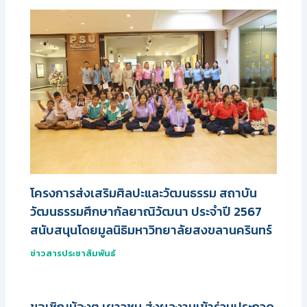
โครงการส่งเสริมศิลปะและวัฒนธรรม สถาบัน
วัฒนธรรมศึกษากัลยาณิวัฒนา ประจำปี 2567
สนับสนุนโดยมูลนิธิมหาวิทยาลัยสงขลานครินทร์
ข่าวสารประชาสัมพันธ์
ขอเชิญน้องๆ เยาวชน ส่งผลงานเข้าร่วมประกวด