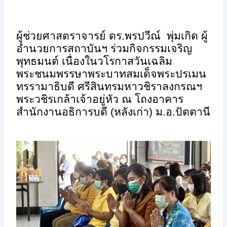
ผู้ช่วยศาสตราจารย์ ดร.พรปวีณ์ พุ่มเกิด ผู้
อำนวยการสถาบันฯ ร่วมกิจกรรมเจริญ
พุทธมนต์ เนื่องในวโรกาสวันเฉลิม
พระชนมพรรษาพระบาทสมเด็จพระปรเมน
ทรรามาธิบดี ศรีสินทรมหาวชิราลงกรณฯ
พระวชิรเกล้าเจ้าอยู่หัว ณ โถงอาคาร
สำนักงานอธิการบดี (หลังเก่า) ม.อ.ปัตตานี