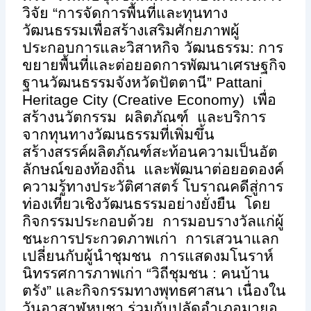
วิจัย “การจัดการพื้นที่และทุนทาง
วัฒนธรรมเพื่อสร้างเสริมศักยภาพผู้
ประกอบการและวิสาหกิจ วัฒนธรรม: การ
ขยายพื้นที่และต่อยอดการพัฒนาเศรษฐกิจ
ฐานวัฒนธรรมจังหวัดปัตตานี”
Pattani
Heritage City (Creative Economy)
เพื่อ
สร้างนวัตกรรม ผลิตภัณฑ์ และบริการ
จากทุนทางวัฒนธรรมที่เพิ่มขึ้น
สร้างสรรค์ผลิตภัณฑ์สะท้อนความเป็นอัต
ลักษณ์ของท้องถิ่น และพัฒนาต่อยอดองค์
ความรู้ทางประวัติศาสตร์ โบราณคดีสู่การ
ท่องเที่ยวเชิงวัฒนธรรมอย่างยั่งยืน โดย
กิจกรรมประกอบด้วย การมอบรางวัลแก่ผู้
ชนะการประกวดภาพเก่า การเสวนาแลก
เปลี่ยนกับผู้นำชุมชน การแสดงมโนราห์
นิทรรศการภาพเก่า “วิถีชุมชน : คนบ้าน
ตรัง” และกิจกรรมทางพุทธศาสนา เนื่องใน
วันอาสาฬหบูชา ร่วมกับปลัดอำเภอมายอ