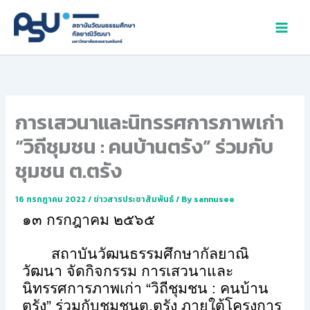
Skip
to
content
การเสวนาและนิทรรศการภาพเก่า
“วิถีชุมชน : คนบ้านตรัง” ร่วมกับ
ชุมชน ต.ตรัง
16 กรกฎาคม 2022
/
ข่าวสารประชาสัมพันธ์
/ By
sannusee
๑๓ กรกฎาคม ๒๕๖๕
สถาบันวัฒนธรรมศึกษากัลยาณิ
วัฒนา จัดกิจกรรม การเสวนาและ
นิทรรศการภาพเก่า “วิถีชุมชน : คนบ้าน
ตรัง” ร่วมกับชุมชนต.ตรัง ภายใต้โครงการ