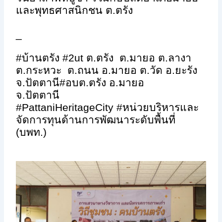
และพุทธศาสนิกชน ต.ตรัง
_
#
บ้านตรัง
#2ut
ต.ตรัง ต.มายอ ต.ลางา
ต.กระหวะ ต.ถนน อ.มายอ ต.วัด อ.ยะรัง
จ.ปัตตานี
#
อบต.ตรัง อ.มายอ
จ.ปัตตานี
#PattaniHeritageCity #
หน่วยบริหารและ
จัดการทุนด้านการพัฒนาระดับพื้นที่
(บพท.)