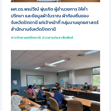
ผศ.ดร.พรปวีณ์ พุ่มเกิด ผู้อำนวยการ ให้คำ
ปรึกษา และข้อมูลผ้าโบราณ ผ้าท้องถิ่นของ
จังหวัดปัตตานี แก่เจ้าหน้าที่ กลุ่มงานยุทธศาสตร์
สำนักงานจังหวัดปัตตานี
ข่าววิทยาเขตปัตตานี
,
ข่าวสารประชาสัมพันธ์