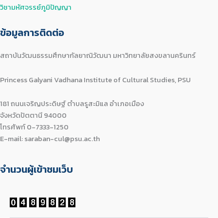
วิชามหัศจรรย์ภูมิปัญญา
ข้อมูลการติดต่อ
สถาบันวัฒนธรรมศึกษากัลยาณิวัฒนา มหาวิทยาลัยสงขลานครินทร์
Princess Galyani Vadhana Institute of Cultural Studies, PSU
181 ถนนเจริญประดิษฐ์ ตำบลรูสะมิแล อำเภอเมือง
จังหวัดปัตตานี 94000
โทรศัพท์ 0-7333-1250
E-mail: saraban-cul@psu.ac.th
จำนวนผู้เข้าชมเว็บ