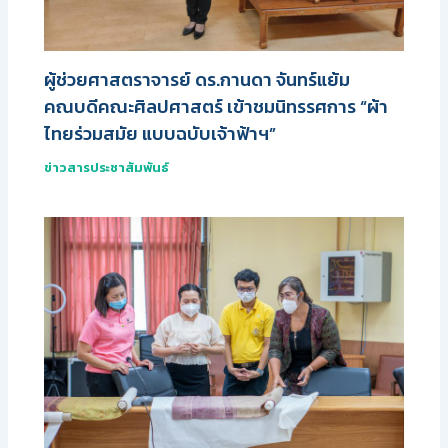
ผู้ช่วยศาสตราจารย์ ดร.กานดา จันทร์แย้ม
คณบดีคณะศิลปศาสตร์ เข้าชมนิทรรศการ “ผ้า
ไทยร่วมสมัย แบบฉบับเจ้าฟ้าฯ”
ข่าวสารประชาสัมพันธ์