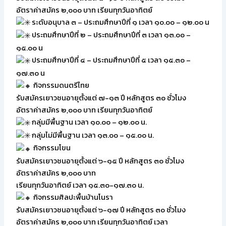
อัตราค่าสมัคร ๒,๐๐๐ บาท เรียนทุกวันอาทิตย์
ระดับอนุบาล ๓ – ประถมศึกษาปีที่ ๑ เวลา ๑๐.๐๐ – ๑๒.๐๐ น
ประถมศึกษาปีที่ ๒ – ประถมศึกษาปีที่ ๓ เวลา ๑๓.๐๐ –
๑๕.๐๐ น
ประถมศึกษาปีที่ ๔ – ประถมศึกษาปีที่ ๕ เวลา ๑๕.๓๐ –
๑๗.๓๐ น
กิจกรรมดนตรีไทย
รับสมัครเยาวชนอายุตั้งแต่ ๗-๑๓ ปี หลักสูตร ๓๐ ชั่วโมง
อัตราค่าสมัคร ๒,๐๐๐ บาท เรียนทุกวันอาทิตย์
กลุ่มมีพื้นฐาน เวลา ๑๐.๐๐ – ๑๒.๐๐ น.
กลุ่มไม่มีพื้นฐาน เวลา ๑๓.๐๐ – ๑๕.๐๐ น.
กิจกรรมโขน
รับสมัครเยาวชนอายุตั้งแต่ ๖-๑๕ ปี หลักสูตร ๓๐ ชั่วโมง
อัตราค่าสมัคร ๒,๐๐๐ บาท
เรียนทุกวันอาทิตย์ เวลา ๑๕.๓๐-๑๗.๓๐ น.
กิจกรรมศิลปะพื้นบ้านโนรา
รับสมัครเยาวชนอายุตั้งแต่ ๖-๑๗ ปี หลักสูตร ๓๐ ชั่วโมง
อัตราค่าสมัคร ๒,๐๐๐ บาท เรียนทุกวันอาทิตย์ เวลา