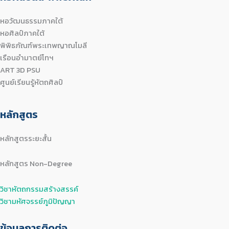
หอวัฒนธรรมภาคใต้
หอศิลป์ภาคใต้
พิพิธภัณฑ์พระเทพญาณโมลี
เรือนอำมาตย์โทฯ
ART 3D PSU
ศูนย์เรียนรู้หัตถศิลป์
หลักสูตร
หลักสูตรระยะสั้น
หลักสูตร Non-Degree
วิชาหัตถกรรมสร้างสรรค์
วิชามหัศจรรย์ภูมิปัญญา
ข้อมูลการติดต่อ