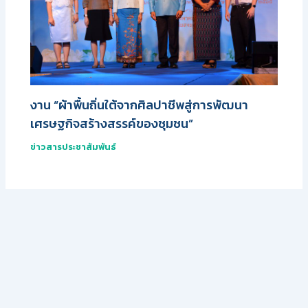
งาน “ผ้าพื้นถิ่นใต้จากศิลปาชีพสู่การพัฒนา
เศรษฐกิจสร้างสรรค์ของชุมชน”
ข่าวสารประชาสัมพันธ์