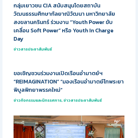
กลุ่มเยาวชน CIA สนับสนุนโดยสถาบัน
วัฒนธรรมศึกษากัลยาณิวัฒนา มหาวิทยาลัย
สงขลานครินทร์ ร่วมงาน “Youth Power ขับ
เคลื่อน Soft Power” หรือ Youth In Charge
Day
ข่าวสารประชาสัมพันธ์
ขอเชิญชวนร่วมงานเปิดเรือนอำมาตย์ฯ
“REIMAGINATION” “มองเรือนอำมาตย์โทพระยา
พิบูลพิทยาพรรคใหม่”
ข่าวกิจกรรมและนิทรรศการ
,
ข่าวสารประชาสัมพันธ์