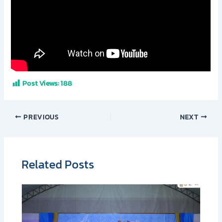
Post Views:
188
PREVIOUS
NEXT
Related Posts