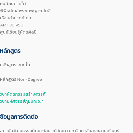
หอศิลป์ภาคใต้
พิพิธภัณฑ์พระเทพญาณโมลี
เรือนอำมาตย์โทฯ
ART 3D PSU
ศูนย์เรียนรู้หัตถศิลป์
หลักสูตร
หลักสูตรระยะสั้น
หลักสูตร Non-Degree
วิชาหัตถกรรมสร้างสรรค์
วิชามหัศจรรย์ภูมิปัญญา
ข้อมูลการติดต่อ
สถาบันวัฒนธรรมศึกษากัลยาณิวัฒนา มหาวิทยาลัยสงขลานครินทร์