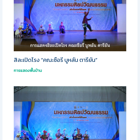
สิละเปิดโรง “คณะซือรี บูหลัน ตารียัน”
การแสดงพื้นบ้าน