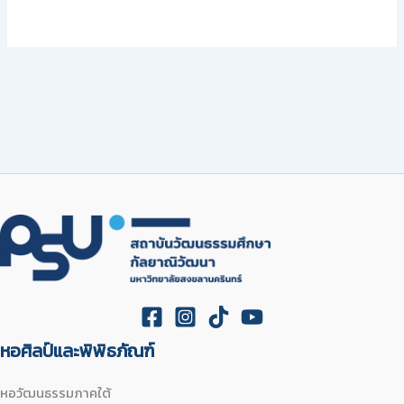
หอศิลป์และพิพิธภัณฑ์
หอวัฒนธรรมภาคใต้