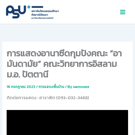
Skip
to
content
การแสดงอานาซีดกุมปังคณะ “อา
มันดามัย” คณะวิทยาการอิสลาม
ม.อ. ปัตตานี
16 กรกฎาคม 2023
/
การแสดงพื้นบ้าน
/ By
sannusee
ติดต่อการแสดง : ฮาราฟัต (093-032-3488)