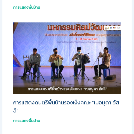
การแสดงพื้นบ้าน
การแสดงดนตรีพื้นบ้านรองเง็งคณะ “เบอมูดา อัส
ลี”
การแสดงพื้นบ้าน