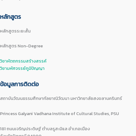
หลักสูตร
หลักสูตรระยะสั้น
หลักสูตร Non-Degree
วิชาหัตถกรรมสร้างสรรค์
วิชามหัศจรรย์ภูมิปัญญา
ข้อมูลการติดต่อ
สถาบันวัฒนธรรมศึกษากัลยาณิวัฒนา มหาวิทยาลัยสงขลานครินทร์
Princess Galyani Vadhana Institute of Cultural Studies, PSU
181 ถนนเจริญประดิษฐ์ ตำบลรูสะมิแล อำเภอเมือง
จังหวัดปัตตานี 94000