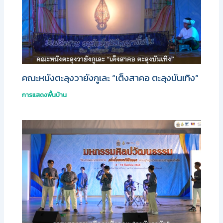
คณะหนังตะลุงวายังกูเละ “เต็งสาคอ ตะลุงบันเทิง”
การแสดงพื้นบ้าน