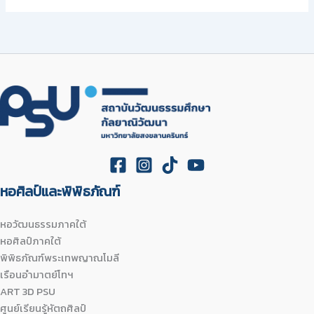
หอศิลป์และพิพิธภัณฑ์
หอวัฒนธรรมภาคใต้
หอศิลป์ภาคใต้
พิพิธภัณฑ์พระเทพญาณโมลี
เรือนอำมาตย์โทฯ
ART 3D PSU
ศูนย์เรียนรู้หัตถศิลป์