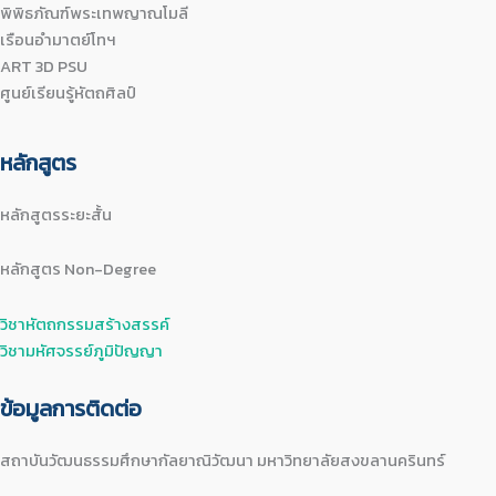
พิพิธภัณฑ์พระเทพญาณโมลี
เรือนอำมาตย์โทฯ
ART 3D PSU
ศูนย์เรียนรู้หัตถศิลป์
หลักสูตร
หลักสูตรระยะสั้น
หลักสูตร Non-Degree
วิชาหัตถกรรมสร้างสรรค์
วิชามหัศจรรย์ภูมิปัญญา
ข้อมูลการติดต่อ
สถาบันวัฒนธรรมศึกษากัลยาณิวัฒนา มหาวิทยาลัยสงขลานครินทร์