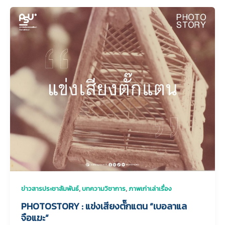
,
,
ข่าวสารประชาสัมพันธ์
บทความวิชาการ
ภาพเก่าเล่าเรื่อง
PHOTOSTORY : แข่งเสียงตั๊กแตน “เบอลาแล
จือแฆะ”