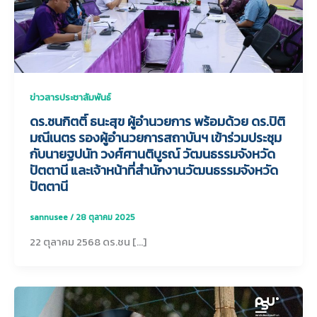
ข่าวสารประชาสัมพันธ์
ดร.ชนกิตติ์ ธนะสุข ผู้อำนวยการ พร้อมด้วย ดร.ปิติ
มณีเนตร รองผู้อำนวยการสถาบันฯ เข้าร่วมประชุม
กับนายฐปนัท วงศ์ศานติบูรณ์ วัฒนธรรมจังหวัด
ปัตตานี และเจ้าหน้าที่สำนักงานวัฒนธรรมจังหวัด
ปัตตานี
sannusee
/
28 ตุลาคม 2025
22 ตุลาคม 2568 ดร.ชน […]