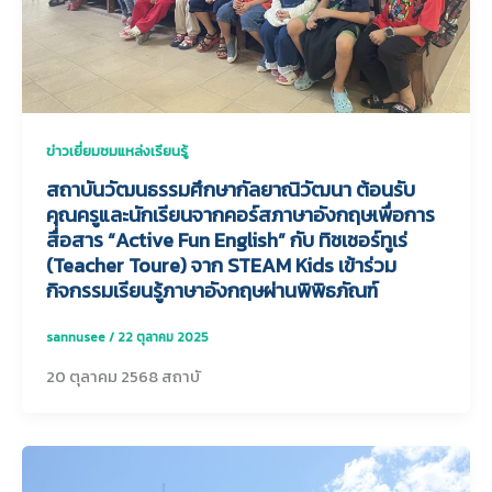
ข่าวเยี่ยมชมแหล่งเรียนรู้
สถาบันวัฒนธรรมศึกษากัลยาณิวัฒนา ต้อนรับ
คุณครูและนักเรียนจากคอร์สภาษาอังกฤษเพื่อการ
สื่อสาร “Active Fun English” กับ ทิชเชอร์ทูเร่
(Teacher Toure) จาก STEAM Kids เข้าร่วม
กิจกรรมเรียนรู้ภาษาอังกฤษผ่านพิพิธภัณฑ์
sannusee
/
22 ตุลาคม 2025
20 ตุลาคม 2568 สถาบั