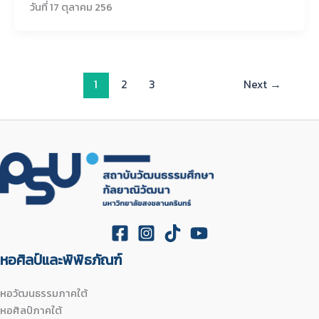
วันที่ 17 ตุลาคม 256
1
2
3
Next
→
หอศิลป์และพิพิธภัณฑ์
หอวัฒนธรรมภาคใต้
หอศิลป์ภาคใต้