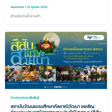
sannusee
/
22 ตุลาคม 2025
สำหรับช่วงนี้ ยามค่ำ
ข่าวสารประชาสัมพันธ์
สถาบันวัฒนธรรมศึกษากัลยาณิวัฒนา ขอเชิญ