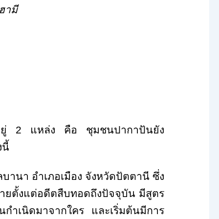
ฮามี
อยู่
2
แหล่ง คือ ชุมชนปากาปันยัง
นี้
นา อำเภอเมือง จังหวัดปัตตานี ซึ่ง
ายตั้งแต่อดีตสืบทอดถึงปัจจุบัน มีสูตร
ะต้นกำเนิดมาจากใคร และเริ่มต้นมีการ