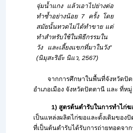
จุ่มน้ำแกง แล้วเอาไปย่างต่อ
ทำซ้ำอย่างน้อย
7
ครั้ง โดย
สมัยนั้นทวดไม่ได้ทำขาย แต่
ทำสำหรับใช้ในพิธีกรรมใน
วัง และเลี้ยงแขกที่มาในวัง”
(นิมุสะริอ๊ะ นิแว,
2567)
จากการศึกษาในพื้นที่จังหวัดป
อำเภอเมือง จังหวัดปัตตานี และ ที่หมู
1)
สูตรต้นตำรับในการทำไก่ฆ
เป็นแหล่งผลิตไก่ฆอและดั้งเดิมของปัตต
ที่เป็นต้นตำรับได้รับการถ่ายทอดจาก