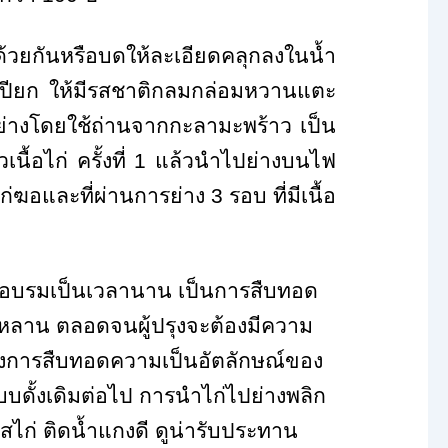
วยกันหรือบดให้ละเอียดคลุกลงในน้ำ
เปียก ให้มีรสชาติกลมกล่อมหวานแตะ
ไปย่างโดยใช้ถ่านจากกะลามะพร้าว เป็น
่วเนื้อไก่ ครั้งที่ 1 แล้วนำไปย่างบนไฟ
่ฆอและที่ผ่านการย่าง 3 รอบ ที่มีเนื้อ
ึกอบรมเป็นเวลานาน เป็นการสืบทอด
ลูกหลาน ตลอดจนผู้ปรุงจะต้องมีความ
ของการสืบทอดความเป็นอัตลักษณ์ของ
ดั้งเดิมต่อไป การนำไก่ไปย่างพลิก
ผัสไก่ ติดน้ำแกงดี ดูน่ารับประทาน