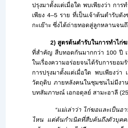
ปรุงมาตั้งแต่เมื่อใด พบเพียงว่า ก
เพียง 4–5 ราย ที่เป็นเจ้าต้นตำรับดั
กะเย๊าะ ซึ่งได้ถ่ายทอดสู่ลูกหลานจนถึ
2)
สูตรต้นตำรับในการทำไก่ฆอ
ที่สำคัญ สืบทอดกันมากกว่า
100
ปี 
ในเรื่องความอร่อยจนได้รับการยอมรั
การปรุงมาตั้งแต่เมื่อใด พบเพียงว่า 
วัตถุดิบ ภายหลังคนในชุมชนไม่มีงา
บทสัมภาษณ์ เอกอดุลย์ สามะอาลี (
25
“แม่เล่าว่า ไก่ฆอและเป็น
ไหน แต่ต้นกำเนิดที่สืบค้นถึงตัวบุคคล