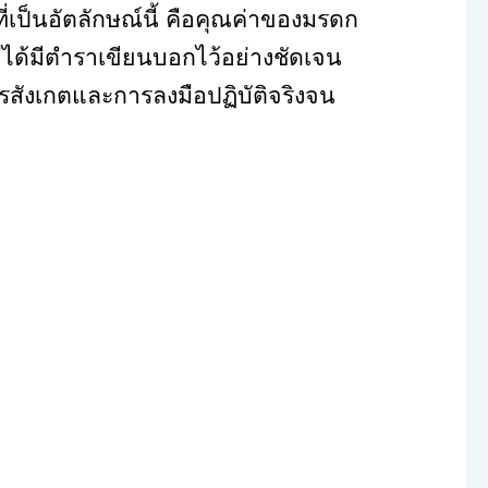
่เป็นอัตลักษณ์นี้ คือคุณค่าของมรดก
ม่ได้มีตำราเขียนบอกไว้อย่างชัดเจน
ารสังเกตและการลงมือปฏิบัติจริงจน