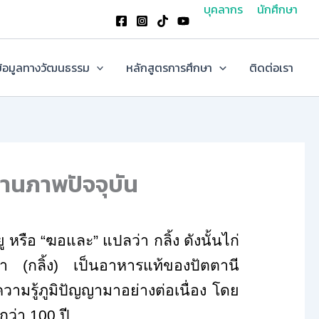
บุคลากร
นักศึกษา
้อมูลทางวัฒนธรรม
หลักสูตรการศึกษา
ติดต่อเรา
านภาพปัจจุบัน
หรือ “ฆอและ” แปลว่า กลิ้ง ดังนั้นไก่
มา (กลิ้ง) เป็นอาหารแท้ของปัตตานี
วามรู้ภูมิปัญญามาอย่างต่อเนื่อง โดย
ว่า 100 ปี