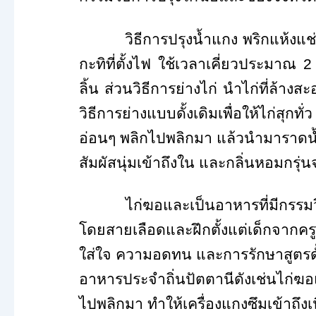
วิธีการปรุงน้ำแกง พริกแห้งแช่น้
กะทิที่ตั้งไฟ ใช้เวลาเคี่ยวประมาณ
ลิ้น ส่วนวิธีการย่างไก่ นำไก่ที่ล้
วิธีการย่างแบบดั้งเดิมเพื่อให้ไก่สุกท
อ่อนๆ พลิกไปพลิกมา แล้วนำมาราดน้ำ
สัมผัสนุ่มเข้าถึงใน และกลิ่นหอมกรุ่
ไก่ฆอและเป็นอาหารที่มีกรรมวิธีกา
โดยสายเลือดและฝึกตั้งแต่เด็กจากครูภู
ใส่ใจ ความอดทน และการรักษาสูตรดั
อาหารประจำถิ่นปัตตานีดังเช่นไก่ฆ
ไปพลิกมา ทำให้เครื่องแกงซึมเข้าถึงเน