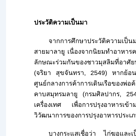
ประวัติความเป็นมา
จากการศึกษาประวัติความเป็นม
สายมาลายู เนื่องจากนิยมทำอาหารคา
ลักษณะร่วมกันของชาวมุสลิมที่อาศั
(จริยา สุขจันทรา,
2549
) หากย้อน
ศูนย์กลางการค้าการเดินเรือของพ่อค้
คาบสมุทรมลายู (กรมศิลปากร,
25
เครื่องเทศ เพื่อการปรุงอาหารเข้าม
วิวัฒนาการของการปรุงอาหารประเภทเ
บางกระแสเชื่อว่า ไก่ฆอและเป