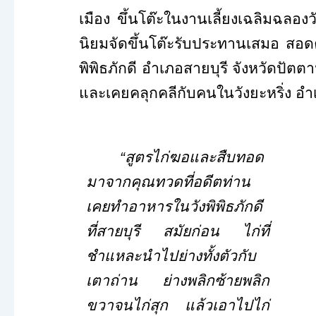
เมือง ขึ้นโต๊ะในงานเลี้ยงเฉลิมฉล
นิยมจัดขึ้นโต๊ะรับประทานเสมอ สอดคล
พิพิธภักดี อำเภอสายบุรี จังหวัดปัตตา
และเคยคลุกคลีกับคนในวังยะหริ่ง อำเภ
“สูตรไก่ฆอและสืบทอด
มาจากคุณทวดที่อดีตท่าน
เคยทำอาหารในวังพิพิธภักดี
ที่สายบุรี สมัยก่อน ไก่ที่
ชำแหละนำไปย่างทั้งตัวกับ
เตาถ่าน ย่างพลิกซ้ายพลิก
ขวาจนไก่สุก แล้วเอาไปไก่