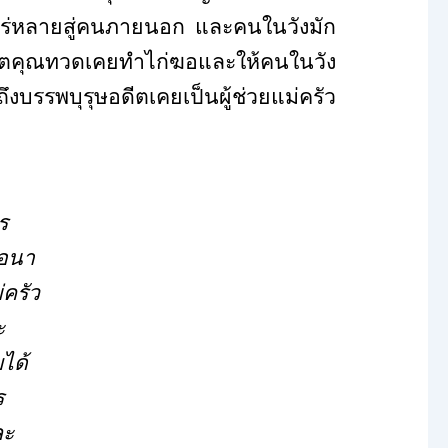
แพร่หลายสู่คนภายนอก และคนในวังมัก
ึงอดีตคุณทวดเคยทำไก่ฆอและให้คนในวัง
ถึงบรรพบุรุษอดีตเคยเป็นผู้ช่วยแม่ครัว
ร
่อนา
่ครัว
ะ
ได้
ร
ละ