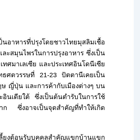
นอาหารที่ปรุงโดยชาวไทยมุสลิมเชื้อ
และสมุนไพรในการปรุงอาหาร ซึ่งเป็น
ะเทศมาเลเซีย และประเทศอินโดนีเซีย
ุทธศตวรรษที่
21-23
ปัตตานีเคยเป็น
ษ ญี่ปุ่น และการค้ากับเมืองต่างๆ บน
ินเดียใต้ ซึ่งเป็นต้นตำรับในการใช้
าก ซึ่งอาจเป็นจุดสำคัญที่ทำให้เกิด
เลี้ยงต้อนรับบุคคลสำคัญแขกบ้านแขก